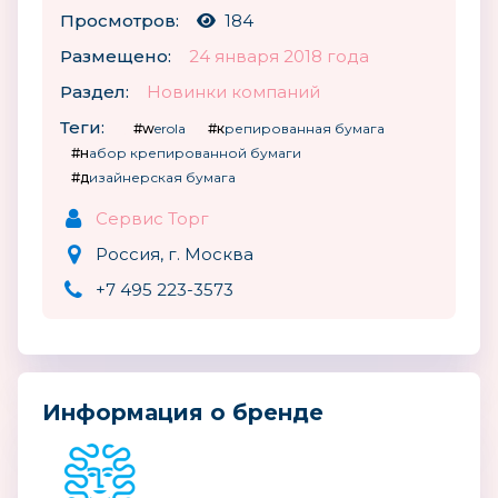
Просмотров:
184
Размещено:
24 января 2018 года
Раздел:
Новинки компаний
Теги:
#werola
#крепированная бумага
#набор крепированной бумаги
#дизайнерская бумага
Сервис Торг
Россия, г. Москва
+7 495 223-3573
Информация о бренде