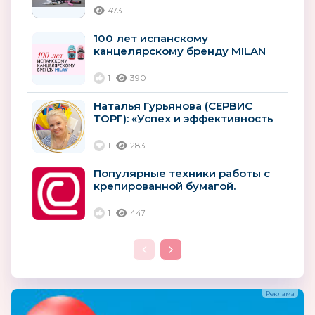
473
100 лет испанскому
канцелярскому бренду MILAN
1
390
Наталья Гурьянова (СЕРВИС
ТОРГ): «Успех и эффективность
клиентов — наши приоритеты»
1
283
Популярные техники работы с
крепированной бумагой.
1
447