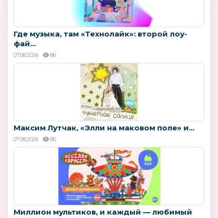
Где музыка, там «Технолайк»: второй лоу-
фай...
07.08.2026
86
Максим Лутчак, «Элли на маковом поле» и...
07.08.2026
86
Миллион мультиков, и каждый — любимый