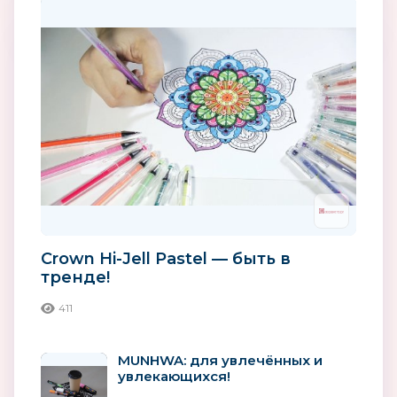
Crown Hi-Jell Pastel — быть в
тренде!
411
MUNHWA: для увлечённых и
увлекающихся!