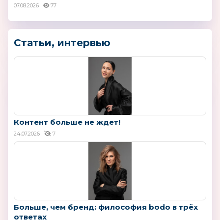
07.08.2026
77
Статьи, интервью
Контент больше не ждет!
24.07.2026
7
Больше, чем бренд: философия bodo в трёх
ответах