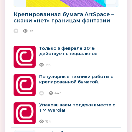
Крепированная бумага ArtSpace –
скажи «нет» границам фантазии
1
98
Только в феврале 2018
действует специальное
предложение на покупку
крепированной бумаги...
166
Популярные техники работы с
крепированной бумагой.
1
447
Упаковываем подарки вместе с
TM Werola!
184