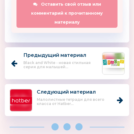
Оставить свой отзыв или
комментарий к прочитанному
материалу
Предыдущий материал
Black and White - новая стильная
серия для малышей...
Следующий материал
Малолистные тетради для всего
класса от Hatber...