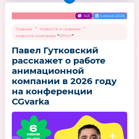
143
4 июня 2026
>
>
Главная
Новости и новинки
«
»
Новости компании
ЯРКО
Павел Гутковский
расскажет о работе
анимационной
компании в 2026 году
на конференции
CGvarka