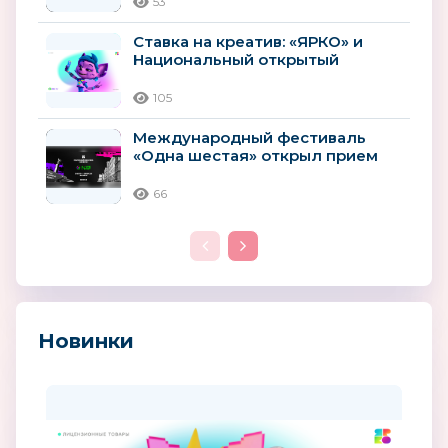
53
Ставка на креатив: «ЯРКО» и
Национальный открытый
чемпионат творческих
компетенций...
105
Международный фестиваль
«Одна шестая» открыл прием
заявок на сценарную и
актерскую...
66
Новинки