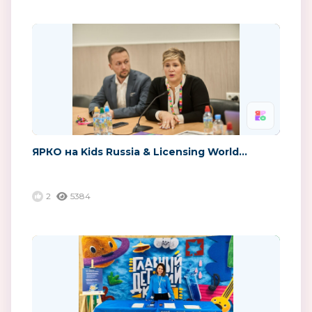
ЯРКО на Kids Russia & Licensing World...
2
5384