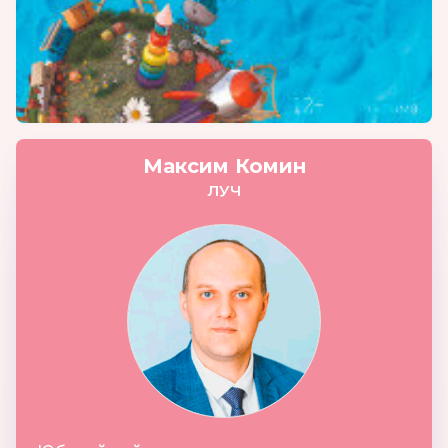
Максим Комин
ЛУЧ