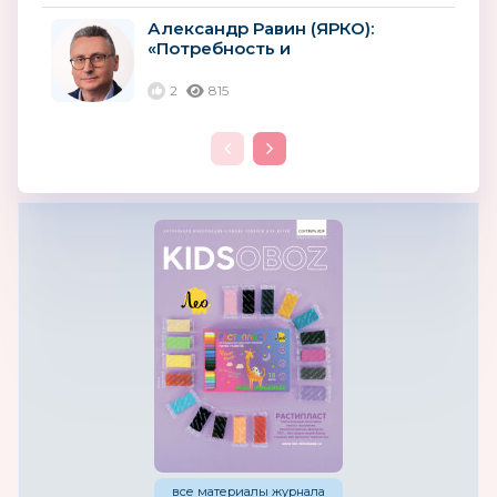
Александр Равин (ЯРКО):
«Потребность и
востребованность российских
лицензий будут расти»
2
815
все материалы журнала