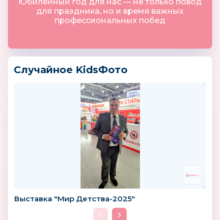
Юбилейный год для нас — не только повод
для праздника, но и время важных
профессиональных побед
Случайное KidsФото
Выставка "Мир Детства-2025"