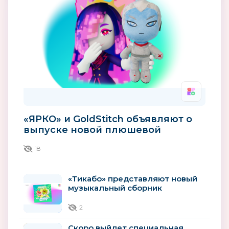
«ЯРКО» и GoldStitch объявляют о
выпуске новой плюшевой
игрушки по сериалу «Технолайк»
18
«Тикабо» представляют новый
музыкальный сборник
«Музыкальные радости»
2
Скоро выйдет специальная