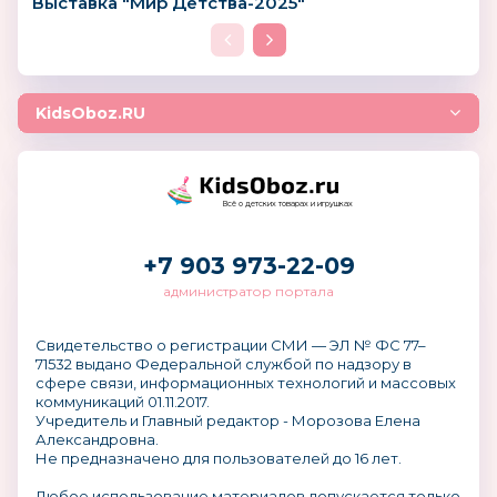
Выставка "Мир Детства-2025"
KidsOboz.RU
Всё о детских товарах и игрушках
+7 903 973-22-09
администратор портала
Свидетельство о регистрации СМИ — ЭЛ № ФС 77–
71532 выдано Федеральной службой по надзору в
сфере связи, информационных технологий и массовых
коммуникаций 01.11.2017.
Учредитель и Главный редактор - Морозова Елена
Александровна.
Не предназначено для пользователей до 16 лет.
Любое использование материалов допускается только