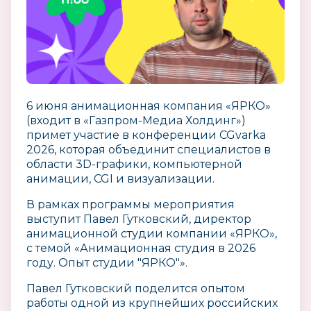
6 июня анимационная компания «ЯРКО»
(входит в «Газпром-Медиа Холдинг»)
примет участие в конференции CGvarka
2026, которая объединит специалистов в
области 3D-графики, компьютерной
анимации, CGI и визуализации.
В рамках программы мероприятия
выступит Павел Гутковский, директор
анимационной студии компании «ЯРКО»,
с темой «Анимационная студия в 2026
году. Опыт студии "ЯРКО"».
Павел Гутковский поделится опытом
работы одной из крупнейших российских