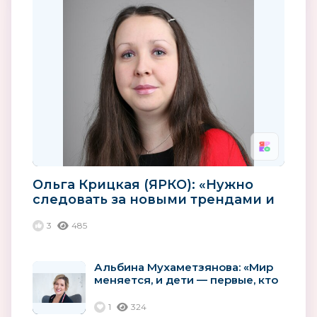
Ольга Крицкая (ЯРКО): «Нужно
следовать за новыми трендами и
использовать новые...
3
485
Альбина Мухаметзянова: «Мир
меняется, и дети — первые, кто
на это реагирует»
1
324