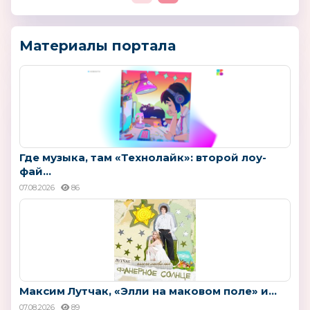
Материалы портала
Где музыка, там «Технолайк»: второй лоу-
фай...
07.08.2026
86
Максим Лутчак, «Элли на маковом поле» и...
07.08.2026
89