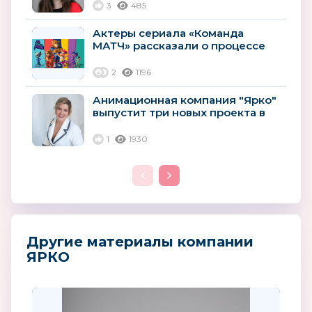
3
485
Актеры сериала «Команда
МАТЧ» рассказали о процессе
озвучивания
2
1196
Анимационная компания "Ярко"
выпустит три новых проекта в
2023 году
1
1930
Другие материалы компании
ЯРКО