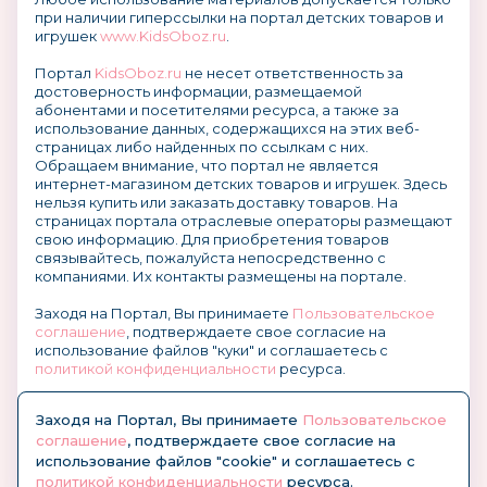
при наличии гиперссылки на портал детских товаров и
игрушек
www.KidsOboz.ru
.
Портал
KidsOboz.ru
не несет ответственность за
достоверность информации, размещаемой
абонентами и посетителями ресурса, а также за
использование данных, содержащихся на этих веб-
страницах либо найденных по ссылкам с них.
Обращаем внимание, что портал не является
интернет-магазином детских товаров и игрушек. Здесь
нельзя купить или заказать доставку товаров. На
страницах портала отраслевые операторы размещают
свою информацию. Для приобретения товаров
связывайтесь, пожалуйста непосредственно с
компаниями. Их контакты размещены на портале.
Заходя на Портал, Вы принимаете
Пользовательское
соглашение
, подтверждаете свое согласие на
использование файлов "куки" и соглашаетесь с
политикой конфиденциальности
ресурса.
О размещении информации и рекламы на портале
Заходя на Портал, Вы принимаете
Пользовательское
соглашение
, подтверждаете свое согласие на
использование файлов "cookie" и соглашаетесь с
политикой конфиденциальности
ресурса.