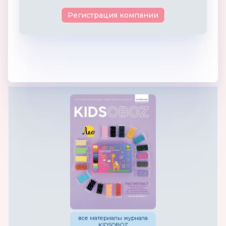
Регистрация компании
все материалы журнала
KIDSOBOZ