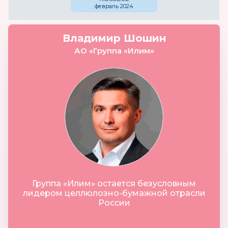
февраль 2024
Владимир Шошин
АО «Группа «Илим»
Группа «Илим» остается безусловным
лидером целлюлозно-бумажной отрасли
России