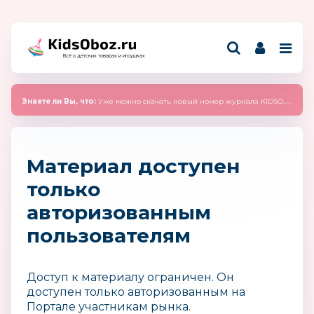
Всё о детских товарах и игрушках
Знаете ли Вы, что:
Уже можно скачать новый номер журнала KIDSOBOZ 2025 (сентябрь)
Материал доступен
только
авторизованным
пользователям
Доступ к материалу ограничен. Он
доступен только авторизованным на
Портале участникам рынка.