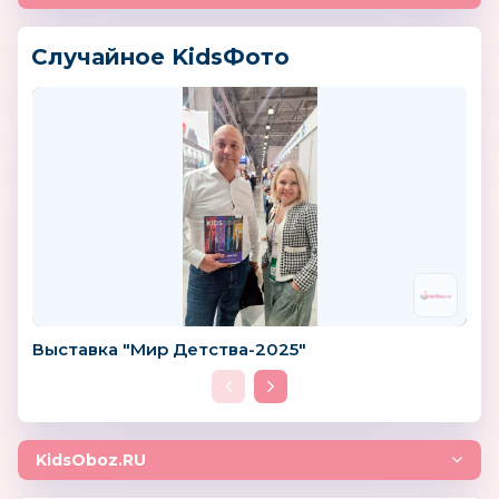
Случайное KidsФото
Выставка "Мир Детства-2025"
KidsOboz.RU