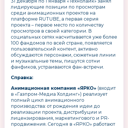
31 декабря по 1 января «Технолайк» занял
лидирующие позиции по просмотрам
среди анимационных проектов на
платформе RUTUBE, а первая серия
проекта – первое место по количеству
просмотров в своей категории. В
социальных сетях насчитывается уже более
100 фандомов по всей стране, появляется
пользовательский контент, активно
обсуждаются персонажи, сюжетные линии
и музыкальные темы, пишутся сотни
фанфиков, устраиваются фан-встречи.
Справка:
Анимационная компания «ЯРКО»
(входит
в «Газпром-Медиа Холдинг») реализует
полный цикл анимационного
производства: от рождения идеи до
реализации проекта, дистрибуции и
лицензирования, маркетингового и PR-
продвижения. Сегодня в «ЯРКО» работают