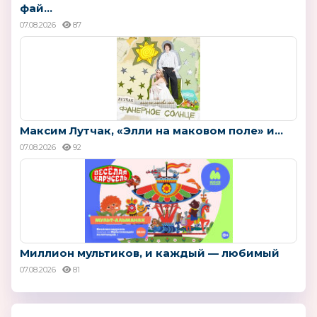
фай...
07.08.2026
87
Максим Лутчак, «Элли на маковом поле» и...
07.08.2026
92
Миллион мультиков, и каждый — любимый
07.08.2026
81