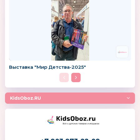
Выставка "Мир Детства-2025"
KidsOboz.RU
Всё о детских товарах и игрушках