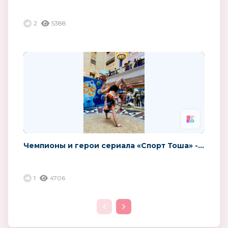
2
5388
Чемпионы и герои сериала «Спорт Тоша» -...
1
4706