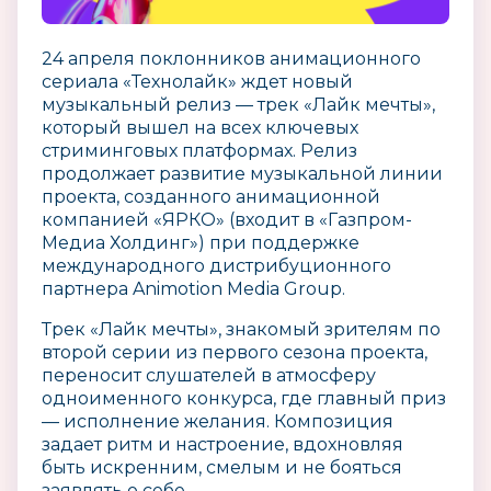
24 апреля поклонников анимационного
сериала «Технолайк» ждет новый
музыкальный релиз — трек «Лайк мечты»,
который вышел на всех ключевых
стриминговых платформах. Релиз
продолжает развитие музыкальной линии
проекта, созданного анимационной
компанией «ЯРКО» (входит в «Газпром-
Медиа Холдинг») при поддержке
международного дистрибуционного
партнера Animotion Media Group.
Трек «Лайк мечты», знакомый зрителям по
второй серии из первого сезона проекта,
переносит слушателей в атмосферу
одноименного конкурса, где главный приз
— исполнение желания. Композиция
задает ритм и настроение, вдохновляя
быть искренним, смелым и не бояться
заявлять о себе.