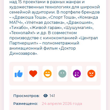
над 15 проектами в разных жанрах и
художественных технологиях для широкой
семейной аудитории. В портфеле брендов
– «Дракоша Тоша», «Спорт Тоша», «Команда
МАТЧ», «Улётная доставка», «Дракошия»,
«Тикабо», «Живой гараж», «Шушумагия»,
«Технолайк!» и др. В совместном
производстве с кинокомпанией «Централ
Партнершип» – полнометражный
анимационный фильм «Доктор
Динозавров».
Просмотров:
141
Размещено:
24 апреля 2026 года