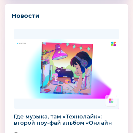
Новости
Где музыка, там «Технолайк»:
второй лоу-фай альбом «Онлайн
до рассвета» уже в сети