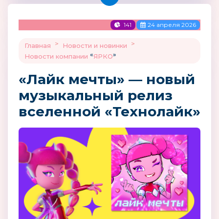
141
24 апреля 2026
>
>
Главная
Новости и новинки
«
»
Новости компании
ЯРКО
«Лайк мечты» — новый
музыкальный релиз
вселенной «Технолайк»