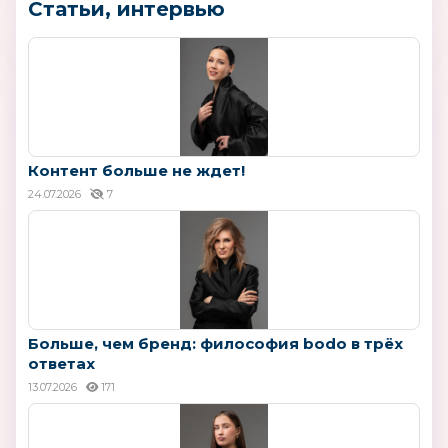
Статьи, интервью
Контент больше не ждет!
24.07.2026
7
Больше, чем бренд: философия bodo в трёх
ответах
13.07.2026
171