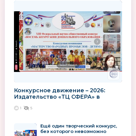
Конкурсное движение – 2026:
Издательство «ТЦ СФЕРА» в
диалоге с «Ассоциацией лучших
1
5
ДОО и...
Ещё один творческий конкурс,
без которого невозможно