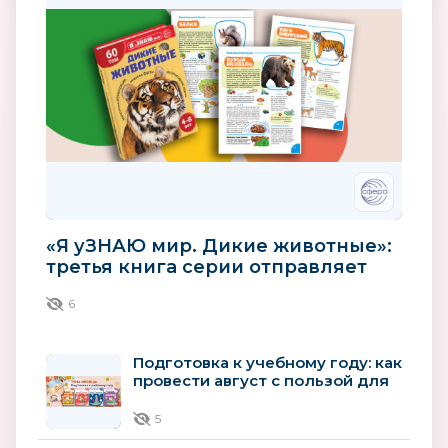
«Я уЗНАЮ мир. Дикие животные»:
третья книга серии отправляет
детей в мир зверей
6
Подготовка к учебному году: как
провести август с пользой для
будущего первоклассника
5