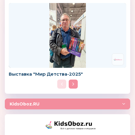
Выставка "Мир Детства-2025"
KidsOboz.RU
Всё о детских товарах и игрушках