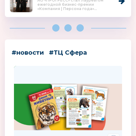
АО «ПРОГРЕСС» стал лауреатом
ежегодной бизнес-премии
«Компания | Персона года»...
#новости
#ТЦ Сфера