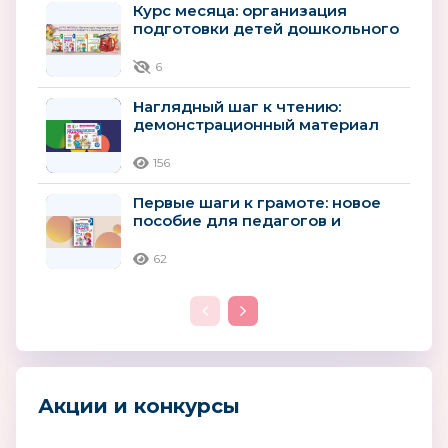
Курс месяца: организация
подготовки детей дошкольного
возраста к школьному
обучению
6
Наглядный шаг к чтению:
демонстрационный материал
для детей 4–5 лет
156
Первые шаги к грамоте: новое
пособие для педагогов и
родителей детей 4–5 лет
62
Акции и конкурсы