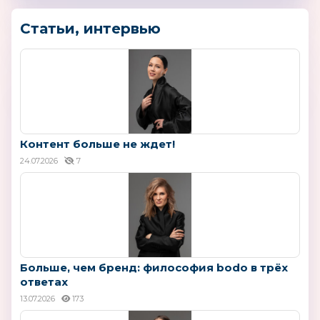
Статьи, интервью
Контент больше не ждет!
24.07.2026
7
Больше, чем бренд: философия bodo в трёх
ответах
13.07.2026
173