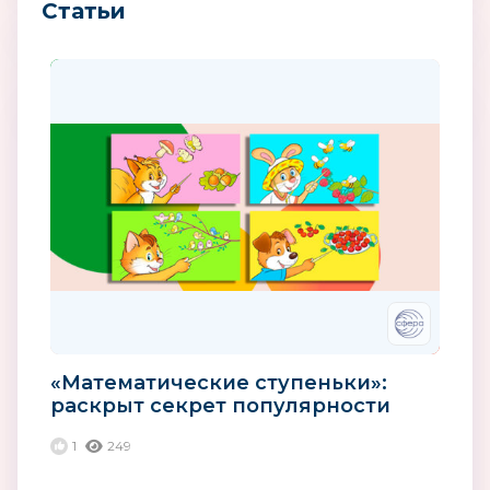
Статьи
«Математические ступеньки»:
раскрыт секрет популярности
лучшей парциальной
1
249
программы...