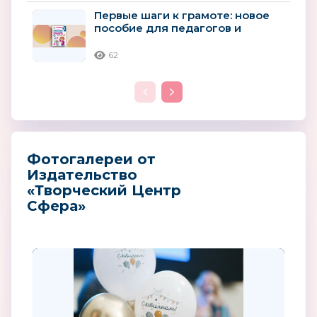
Первые шаги к грамоте: новое
пособие для педагогов и
родителей детей 4–5 лет
62
Фотогалереи от
Издательство
«Творческий Центр
Сфера»