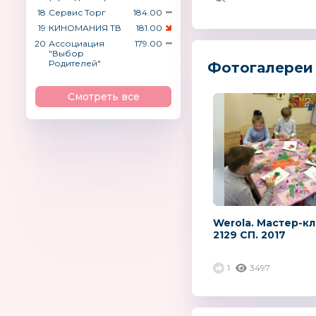
18
Сервис Торг
184.00
19
КИНОМАНИЯ ТВ
181.00
20
Ассоциация
179.00
"Выбор
Родителей"
Фотогалереи 
Смотреть все
Werola. Мастер-кл
2129 СП. 2017
1
3497