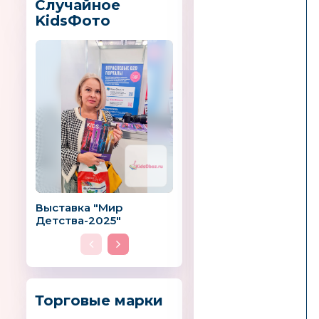
Случайное
KidsФото
Выставка "Мир
Детства-2025"
Торговые марки