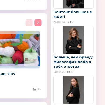
Контент больше не
ждет!
24.07.2026
7
Больше, чем бренд:
философия bodo в
трёх ответах
13.07.2026
166
ни. 2017
16