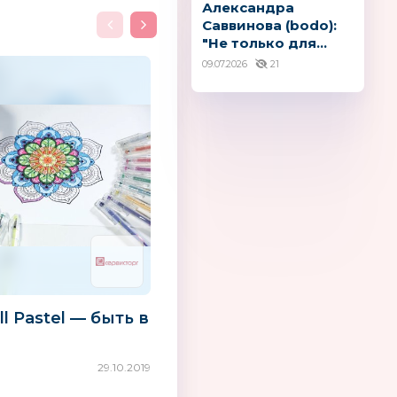
Александра
Саввинова (bodo):
"Не только для...
09.07.2026
21
ll Pastel — быть в
29.10.2019