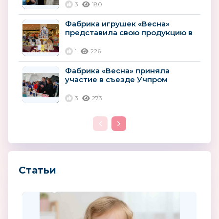
3
180
Фабрика игрушек «Весна»
представила свою продукцию в
Храме Христа Спасителя
1
226
Фабрика «Весна» приняла
участие в съезде Учпром
3
273
Статьи