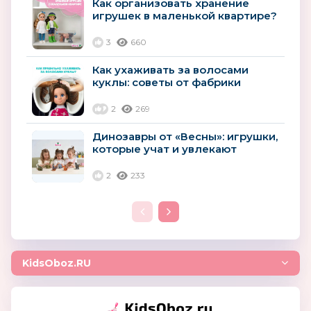
Как организовать хранение
игрушек в маленькой квартире?
3
660
Как ухаживать за волосами
куклы: советы от фабрики
«Весна»
2
269
Динозавры от «Весны»: игрушки,
которые учат и увлекают
2
233
KidsOboz.RU