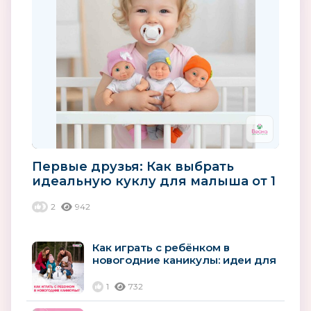
Первые друзья: Как выбрать
идеальную куклу для малыша от 1
года
2
942
Как играть с ребёнком в
новогодние каникулы: идеи для
дома и улицы
1
732