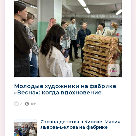
Молодые художники на фабрике
«Весна»: когда вдохновение
встречается с производством
2
166
Страна детства в Кирове: Мария
Львова-Белова на фабрике
"Весна"