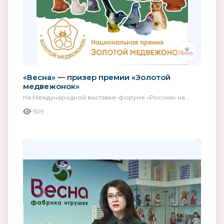
«Весна» — призер премии «Золотой
медвежонок»
На Международной выставке-форуме «Россия» на...
509