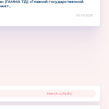
а» (ГАММА ТД): «Главной государственной
ет...
30.03.2023
Merch-Life.RU