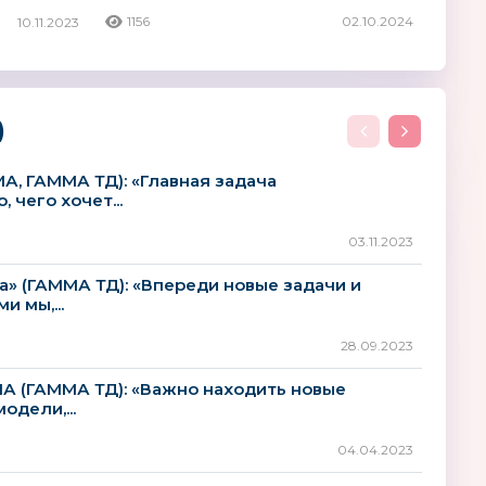
основные ценности»
1156
02.10.2024
10.11.2023
)
А, ГАММА ТД): «Главная задача
 чего хочет...
03.11.2023
а» (ГАММА ТД): «Впереди новые задачи и
и мы,...
28.09.2023
А (ГАММА ТД): «Важно находить новые
одели,...
04.04.2023