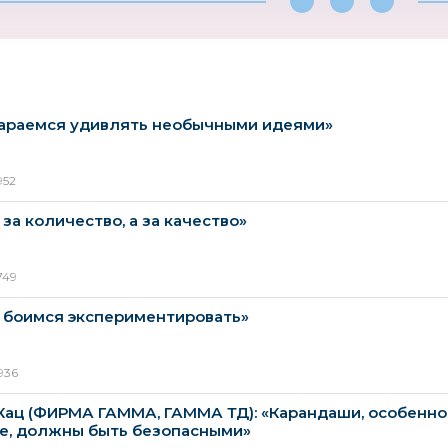
араемся удивлять необычными идеями»
952
 за количество, а за качество»
749
 боимся экспериментировать»
936
Кац (ФИРМА ГАММА, ГАММА ТД): «Карандаши, особенно
е, должны быть безопасными»