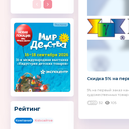
Скидка 5% на пер
5% на первый заказ к
художественных товаров
32
105
Рейтинг
Компаний
Kidsсайтов