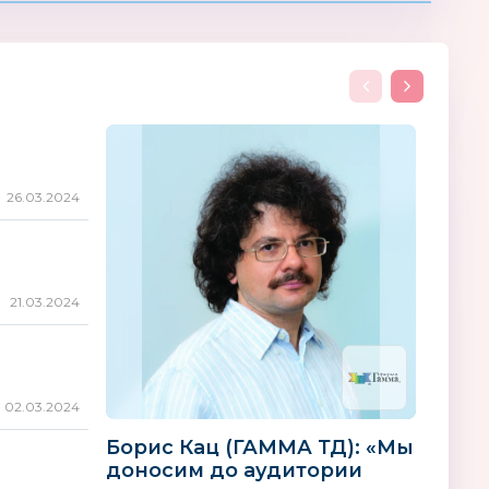
26.03.2024
21.03.2024
02.03.2024
Борис Кац (ГАММА ТД): «Мы
доносим до аудитории