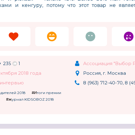
ками и кенгуру, потому что этот товар не явля
235
1
Ассоциация "Выбор 
октября 2018 года
Россия, г. Москва
, интервью
8 (963) 712-40-70, 8 (4
одителей 2018
#Итоги премии
#журнал KIDSOBOZ 2018