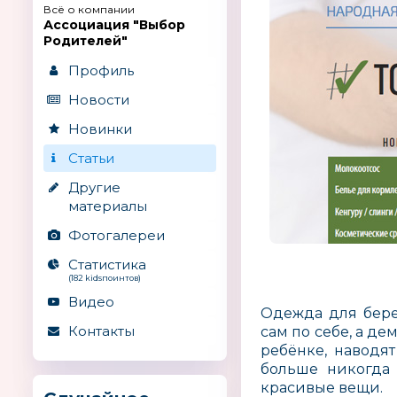
Всё о компании
Ассоциация "Выбор
Родителей"
Профиль
Новости
Новинки
Статьи
Другие
материалы
Фотогалереи
Статистика
(182 kidsпоинтов)
Видео
Одежда для бере
Контакты
сам по себе, а д
ребёнке, наводя
больше никогда 
красивые вещи.