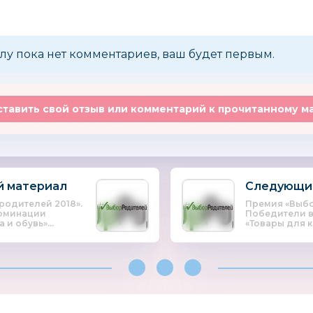
лу пока нет комментариев, ваш будет первым.
тавить свой отзыв или комментарий к прочитанному м
 материал
Следующи
родителей 2018».
Премия «Выбо
номинации
Победители 
и обувь»...
«Товары для к