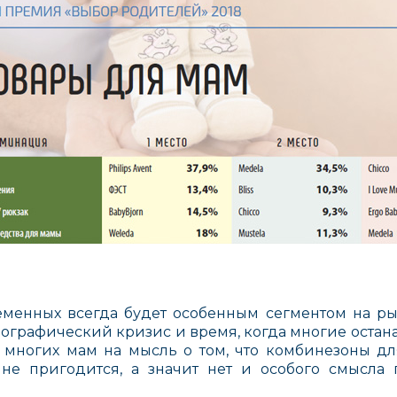
менных всегда будет особенным сегментом на ры
емографический кризис и время, когда многие оста
т многих мам на мысль о том, что комбинезоны д
не пригодится, а значит нет и особого смысла 