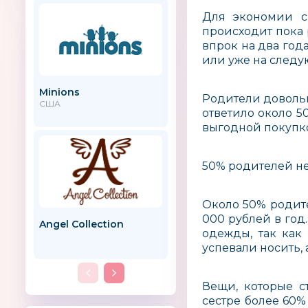
Для экономии ср
происходит пока 
впрок на два год
или уже на следу
Minions
AMOS
Родители довольно
США
ответило около 5
выгодной покупк
50% родителей н
Около 50% родите
000 рублей в год
Angel Collection
Mozateka
одежды, так как
успевали носить, 
Вещи, которые с
сестре более 60%