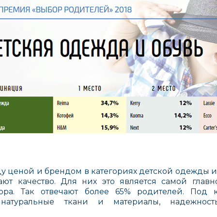
у ценой и брендом в категориях детской одежды 
ют качество. Для них это является самой главн
ора. Так отвечают более 65% родителей. Под 
 натуральные ткани и материалы, надежност