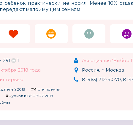
ую ребенок практически не носил. Менее 10% отда
 передают малоимущим семьям.
251
1
Ассоциация "Выбор 
октября 2018 года
Россия, г. Москва
, интервью
8 (963) 712-40-70, 8 (4
одителей 2018
#Итоги премии
#журнал KIDSOBOZ 2018
 обувь