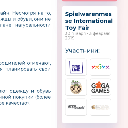
айн. Несмотря на то,
Spielwarenmes
жды и обуви, они не
se International
лане натуральности
Toy Fair
30 января - 3 февраля
2019
Участники:
родителей отмечают,
ся планировать свои
пают одежду и обувь
нной покупки (более
е качество».