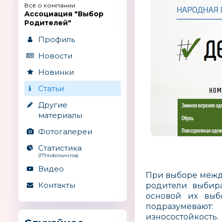
Всё о компании
Ассоциация "Выбор
Родителей"
Профиль
Новости
Новинки
Статьи
Другие
материалы
Фотогалереи
Статистика
(179 kidsпоинтов)
Видео
При выборе межд
Контакты
родители выбира
основой их выб
подразумевают:
износостойкость.