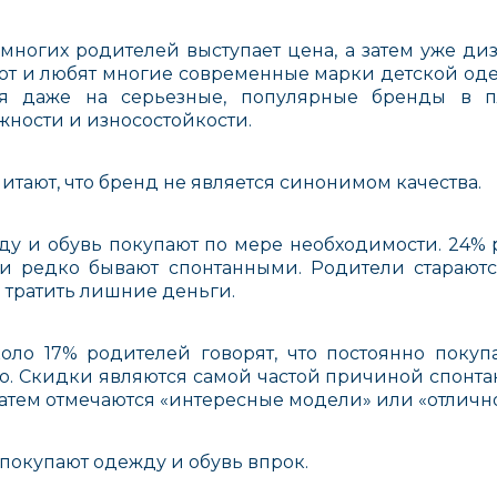
 многих родителей выступает цена, а затем уже диз
ют и любят многие современные марки детской оде
ся даже на серьезные, популярные бренды в п
жности и износостойкости.
итают, что бренд не является синонимом качества.
ду и обувь покупают по мере необходимости. 24% 
ки редко бывают спонтанными. Родители старают
е тратить лишние деньги.
коло 17% родителей говорят, что постоянно поку
о. Скидки являются самой частой причиной спонта
затем отмечаются «интересные модели» или «отлично
 покупают одежду и обувь впрок.