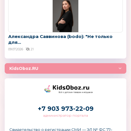
Александра Саввинова (bodo): "Не только
для...
09.07.2026
21
KidsOboz.RU
Всё о детских товарах и игрушках
+7 903 973-22-09
администратор портала
Свидетельство о регистрации СМИ — ЭЛ № ФС 77–