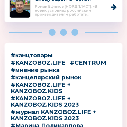
Роман Ефимов (НОРДПЛАСТ): «В
новых условиях российским
производителям работать...
#канцтовары
#KANZOBOZ.LIFE
#CENTRUM
#мнение рынка
#канцелярский рынок
#KANZOBOZ.LIFE +
KANZOBOZ.KIDS
#KANZOBOZ.LIFE +
KANZOBOZ.KIDS 2023
#журнал KANZOBOZ.LIFE +
KANZOBOZ.KIDS 2023
#Марина Поликарпова