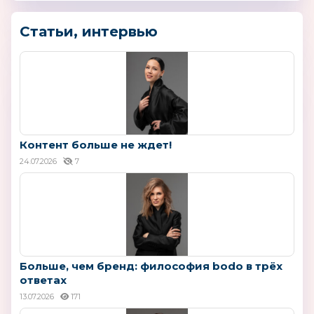
Статьи, интервью
Контент больше не ждет!
24.07.2026
7
Больше, чем бренд: философия bodo в трёх
ответах
13.07.2026
171