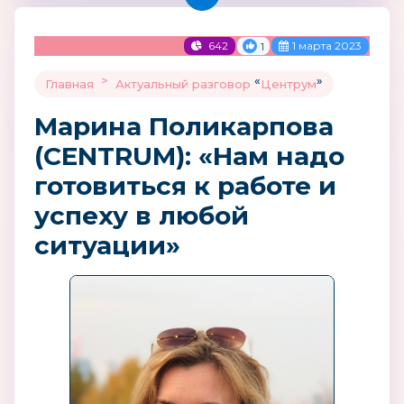
642
1 марта 2023
1
>
«
»
Главная
Актуальный разговор
Центрум
Марина Поликарпова
(CENTRUM): «Нам надо
готовиться к работе и
успеху в любой
ситуации»