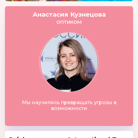
Анастасия Кузнецова
ОПТИКОМ
Мы научились превращать угрозы в
возможности