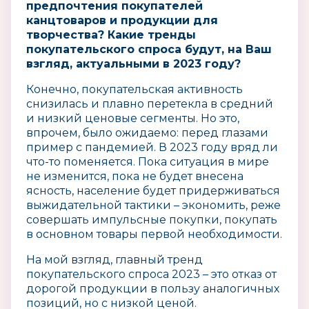
предпочтения покупателей
канцтоваров и продукции для
творчества? Какие тренды
покупательского спроса будут, на Ваш
взгляд, актуальными в 2023 году?
Конечно, покупательская активность
снизилась и плавно перетекла в средний
и низкий ценовые сегменты. Но это,
впрочем, было ожидаемо: перед глазами
пример с пандемией. В 2023 году вряд ли
что-то поменяется. Пока ситуация в мире
не изменится, пока не будет внесена
ясность, население будет придерживаться
выжидательной тактики – экономить, реже
совершать импульсные покупки, покупать
в основном товары первой необходимости.
На мой взгляд, главный тренд
покупательского спроса 2023 – это отказ от
дорогой продукции в пользу аналогичных
позиций, но с низкой ценой.