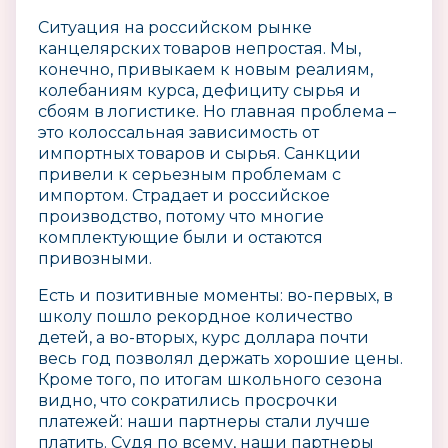
Ситуация на российском рынке
канцелярских товаров непростая. Мы,
конечно, привыкаем к новым реалиям,
колебаниям курса, дефициту сырья и
сбоям в логистике. Но главная проблема –
это колоссальная зависимость от
импортных товаров и сырья. Санкции
привели к серьезным проблемам с
импортом. Страдает и российское
производство, потому что многие
комплектующие были и остаются
привозными.
Есть и позитивные моменты: во-первых, в
школу пошло рекордное количество
детей, а во-вторых, курс доллара почти
весь год позволял держать хорошие цены.
Кроме того, по итогам школьного сезона
видно, что сократились просрочки
платежей: наши партнеры стали лучше
платить. Судя по всему, наши партнеры