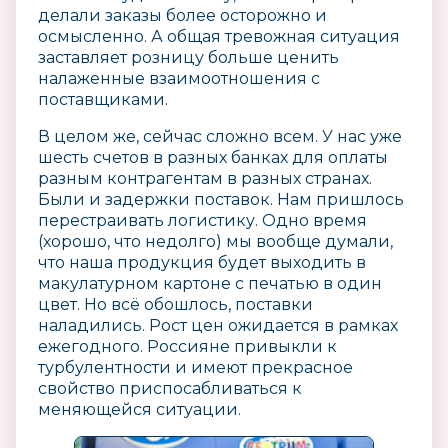
делали заказы более осторожно и
осмысленно. А общая тревожная ситуация
заставляет розницу больше ценить
налаженные взаимоотношения с
поставщиками.
В целом же, сейчас сложно всем. У нас уже
шесть счетов в разных банках для оплаты
разным контрагентам в разных странах.
Были и задержки поставок. Нам пришлось
перестраивать логистику. Одно время
(хорошо, что недолго) мы вообще думали,
что наша продукция будет выходить в
макулатурном картоне с печатью в один
цвет. Но всё обошлось, поставки
наладились. Рост цен ожидается в рамках
ежегодного. Россияне привыкли к
турбулентности и имеют прекрасное
свойство приспосабливаться к
меняющейся ситуации.