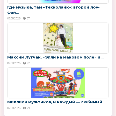
Где музыка, там «Технолайк»: второй лоу-
фай...
07.08.2026
87
Максим Лутчак, «Элли на маковом поле» и...
07.08.2026
92
Миллион мультиков, и каждый — любимый
07.08.2026
79