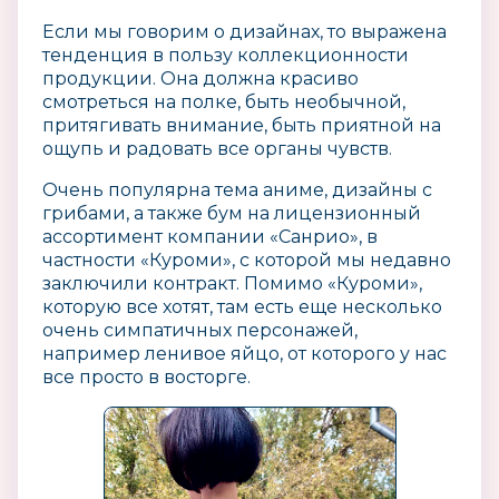
Если мы говорим о дизайнах, то выражена
тенденция в пользу коллекционности
продукции. Она должна красиво
смотреться на полке, быть необычной,
притягивать внимание, быть приятной на
ощупь и радовать все органы чувств.
Очень популярна тема аниме, дизайны с
грибами, а также бум на лицензионный
ассортимент компании «Санрио», в
частности «Куроми», с которой мы недавно
заключили контракт. Помимо «Куроми»,
которую все хотят, там есть еще несколько
очень симпатичных персонажей,
например ленивое яйцо, от которого у нас
все просто в восторге.