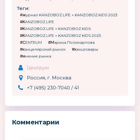
Теги:
#журнал KANZOBOZ.LIFE + KANZOBOZ.KIDS 2023
#KANZOBOZ.LIFE
#KANZOBOZ.LIFE + KANZOBOZ.KIDS
#KANZOBOZ.LIFE + KANZOBOZ.KIDS 2023
#CENTRUM
#Марина Поликарпова
#канцелярский рынок
#канцтовары
#мнение рынка
Центрум
Россия, г. Москва
+7 (495) 230-7040 / 41
Комментарии