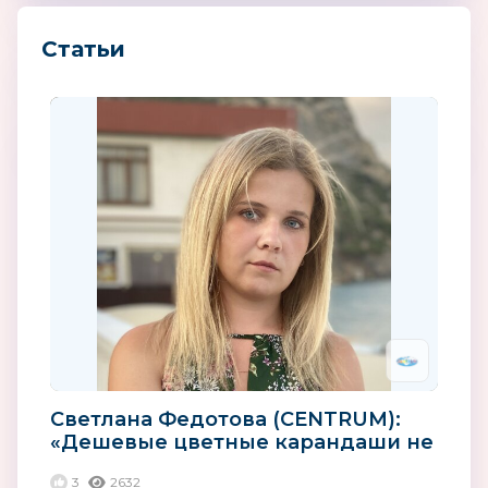
Статьи
Светлана Федотова (CENTRUM):
«Дешевые цветные карандаши не
оправдают ожиданий
3
2632