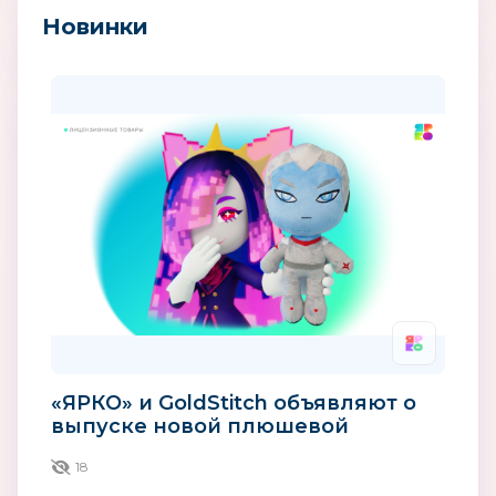
Новинки
«ЯРКО» и GoldStitch объявляют о
выпуске новой плюшевой
игрушки по сериалу «Технолайк»
18