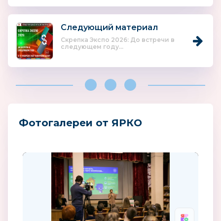
Следующий материал
Скрепка Экспо 2026: До встречи в
следующем году...
Фотогалереи от ЯРКО