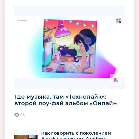
Где музыка, там «Технолайк»:
второй лоу-фай альбом «Онлайн
до рассвета» уже в сети
93
Как говорить с поколением
Альфа о важном: Альбина