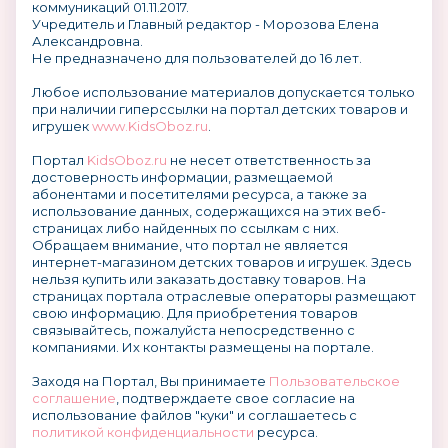
коммуникаций 01.11.2017.
Учредитель и Главный редактор - Морозова Елена
Александровна.
Не предназначено для пользователей до 16 лет.
Любое использование материалов допускается только
при наличии гиперссылки на портал детских товаров и
игрушек
www.KidsOboz.ru
.
Портал
KidsOboz.ru
не несет ответственность за
достоверность информации, размещаемой
абонентами и посетителями ресурса, а также за
использование данных, содержащихся на этих веб-
страницах либо найденных по ссылкам с них.
Обращаем внимание, что портал не является
интернет-магазином детских товаров и игрушек. Здесь
нельзя купить или заказать доставку товаров. На
страницах портала отраслевые операторы размещают
свою информацию. Для приобретения товаров
связывайтесь, пожалуйста непосредственно с
компаниями. Их контакты размещены на портале.
Заходя на Портал, Вы принимаете
Пользовательское
соглашение
, подтверждаете свое согласие на
использование файлов "куки" и соглашаетесь с
политикой конфиденциальности
ресурса.