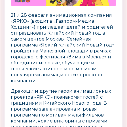
21 и 28 февраля анимационная компания
«ЯРКО» (входит в «Газпром-Медиа
Холдинг») приглашает детей и родителей
отпраздновать Китайский Новый год в
самом центре Москвы. Семейная
программа «Яркий Китайский Новый год»
пройдет на Манежной площади в рамках
городского фестиваля «Зима в Москве» и
объединит игровые, обучающие и
творческие активности по мотивам
популярных анимационных проектов
компании.
Дракоши и другие герои анимационных
проектов «ЯРКО» познакомят гостей с
традициями Китайского Нового года. В
программе запланирована игровая
программа по мотивам мультфильмов
компании, яркие викторины с призами,
творческие и спортивные активности.