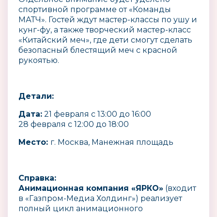
спортивной программе от «Команды
МАТЧ». Гостей ждут мастер-классы по ушу и
кунг-фу, а также творческий мастер-класс
«Китайский меч», где дети смогут сделать
безопасный блестящий меч с красной
рукоятью.
Детали:
Дата:
21 февраля с 13:00 до 16:00
28 февраля с 12:00 до 18:00
Место:
г. Москва, Манежная площадь
Справка:
Анимационная компания «ЯРКО»
(входит
в «Газпром-Медиа Холдинг») реализует
полный цикл анимационного