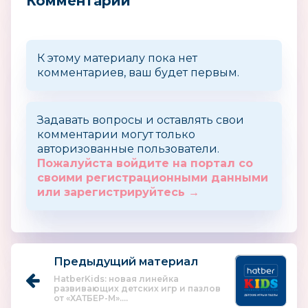
Комментарии
К этому материалу пока нет
комментариев, ваш будет первым.
Задавать вопросы и оставлять свои
комментарии могут только
авторизованные пользователи.
Пожалуйста войдите на портал со
своими регистрационными данными
или зарегистрируйтесь →
Предыдущий материал
HatberKids: новая линейка
развивающих детских игр и пазлов
от «ХАТБЕР-М»....