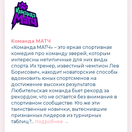
Команда МАТЧ
«Команда МАТЧ» – это яркая спортивная
комедия про команду зверей, которым
интересны нетипичные для них виды
спорта. Их тренер, известный чемпион Лев
Борисович, находит новаторские способы
вдохновить юных спортсменов на
достижение высоких результатов.
Любительская команда бьет рекорд за
рекордом, что не остается без внимания в
спортивном сообществе. Кто же эти
таинственные новички, вытеснившие
признанных лидеров из турнирных
таблиц?...
подробнее →