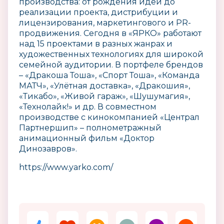
производства: от рождения идеи до
реализации проекта, дистрибуции и
лицензирования, маркетингового и PR-
продвижения. Сегодня в «ЯРКО» работают
над 15 проектами в разных жанрах и
художественных технологиях для широкой
семейной аудитории. В портфеле брендов
– «Дракоша Тоша», «Спорт Тоша», «Команда
МАТЧ», «Улётная доставка», «Дракошия»,
«Тикабо», «Живой гараж», «Шушумагия»,
«Технолайк!» и др. В совместном
производстве с кинокомпанией «Централ
Партнершип» – полнометражный
анимационный фильм «Доктор
Динозавров».
https://www.yarko.com/