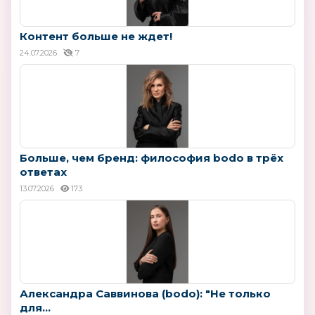
Контент больше не ждет!
24.07.2026
7
Больше, чем бренд: философия bodo в трёх
ответах
13.07.2026
173
Александра Саввинова (bodo): "Не только
для...