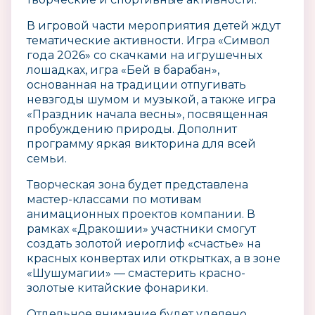
В игровой части мероприятия детей ждут
тематические активности. Игра «Символ
года 2026» со скачками на игрушечных
лошадках, игра «Бей в барабан»,
основанная на традиции отпугивать
невзгоды шумом и музыкой, а также игра
«Праздник начала весны», посвященная
пробуждению природы. Дополнит
программу яркая викторина для всей
семьи.
Творческая зона будет представлена
мастер-классами по мотивам
анимационных проектов компании. В
рамках «Дракошии» участники смогут
создать золотой иероглиф «счастье» на
красных конвертах или открытках, а в зоне
«Шушумагии» — смастерить красно-
золотые китайские фонарики.
Отдельное внимание будет уделено