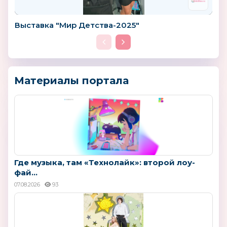
Выставка "Мир Детства-2025"
Материалы портала
Где музыка, там «Технолайк»: второй лоу-
фай...
07.08.2026
93