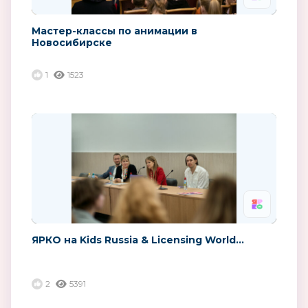
Мастер-классы по анимации в
Новосибирске
1
1523
ЯРКО на Kids Russia & Licensing World...
2
5391