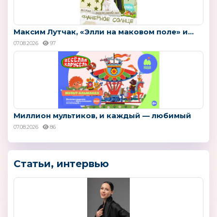
Максим Лутчак, «Элли на маковом поле» и...
07.08.2026
97
Миллион мультиков, и каждый — любимый
07.08.2026
86
Статьи, интервью