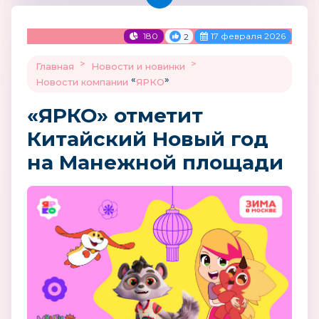
180
17 февраля 2026
2
>
>
Главная
Новости и новинки
«
»
Новости компании
ЯРКО
«ЯРКО» отметит
Китайский Новый год
на Манежной площади