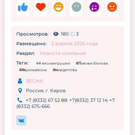
Просмотров:
180
3
Размещено:
2 апреля 2026 года
Раздел:
Новости компаний
Теги:
## веснаигрушки
#Львова-Белова
##куклывесна
#мирдетства
ВЕСНА
Россия, г. Киров
+7 (8332) 67 52 88: +7(8332) 37 12 14; +7
(8332) 675-666