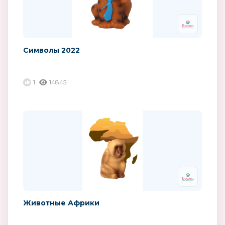
Символы 2022
1
14845
Животные Африки