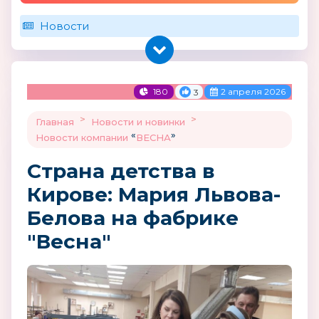
Новости
180
2 апреля 2026
3
>
>
Главная
Новости и новинки
«
»
Новости компании
ВЕСНА
Страна детства в
Кирове: Мария Львова-
Белова на фабрике
"Весна"