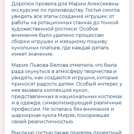
Доротюк провела для Марии Алексеевны
экскурсию по производству. Гостья смогла
увидеть все этапы создания игрушек: от
работы на ротационных станках до тонкой
художественной росписи. Особое
внимание было уделено процессам
сборки игрушек и изящному пошиву
кукольных платьев, где каждая деталь
имеет значение.
Мария Львова-Белова отметила, что была
рада окунуться в атмосферу творчества и
увидеть, как создаются игрушки, которые
приносят радость детям. Особый интерес у
нее вызвала коллекция кукол,
представленных в национальных костюмах
и в одежде, символизирующей различные
профессии. Не осталась без внимания и
шарнирная кукла Мирэя, покорившая
своей реалистичностью.
Высокую гостью также привлек проектный