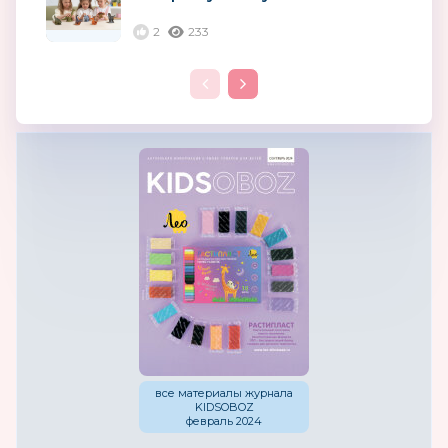
2
233
все материалы журнала
KIDSOBOZ
февраль 2024