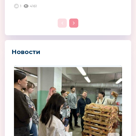
1
4161
Новости