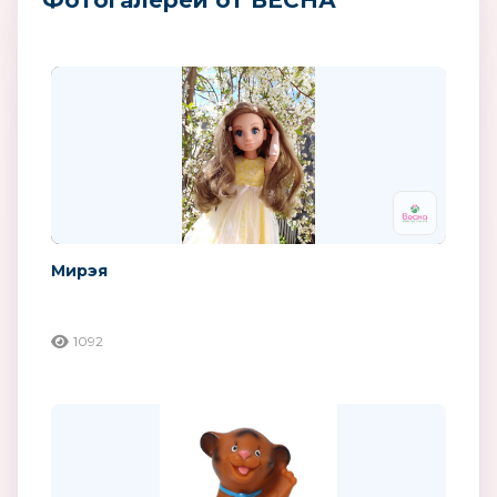
Мирэя
1092