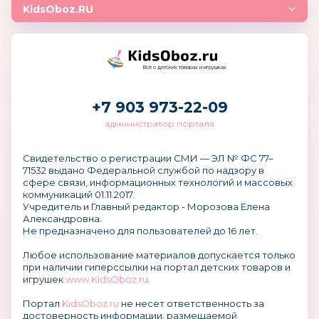
KidsOboz.RU
Всё о детских товарах и игрушках
+7 903 973-22-09
администратор портала
Свидетельство о регистрации СМИ — ЭЛ № ФС 77–
71532 выдано Федеральной службой по надзору в
сфере связи, информационных технологий и массовых
коммуникаций 01.11.2017.
Учредитель и Главный редактор - Морозова Елена
Александровна.
Не предназначено для пользователей до 16 лет.
Любое использование материалов допускается только
при наличии гиперссылки на портал детских товаров и
игрушек
www.KidsOboz.ru
.
Портал
KidsOboz.ru
не несет ответственность за
достоверность информации, размещаемой