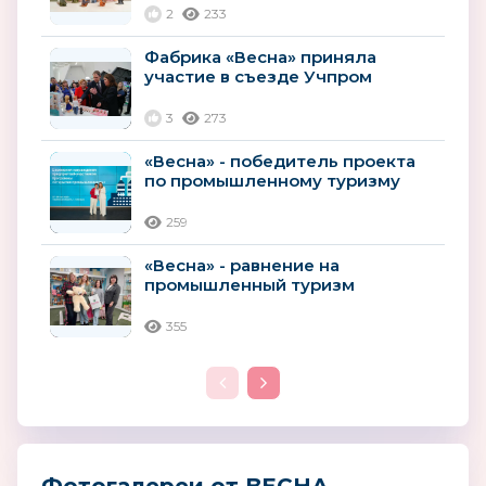
2
233
Фабрика «Весна» приняла
участие в съезде Учпром
3
273
«Весна» - победитель проекта
по промышленному туризму
259
«Весна» - равнение на
промышленный туризм
355
Фотогалереи от ВЕСНА