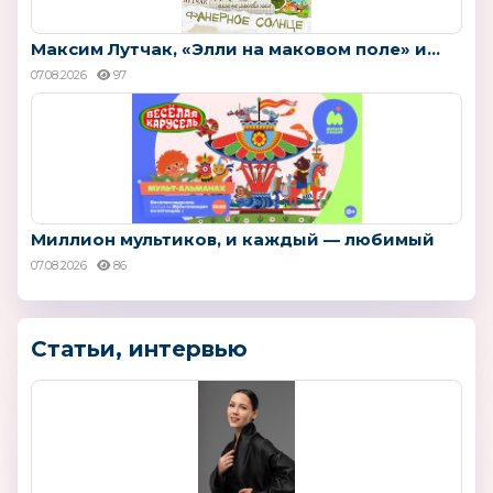
Максим Лутчак, «Элли на маковом поле» и...
07.08.2026
97
Миллион мультиков, и каждый — любимый
07.08.2026
86
Статьи, интервью