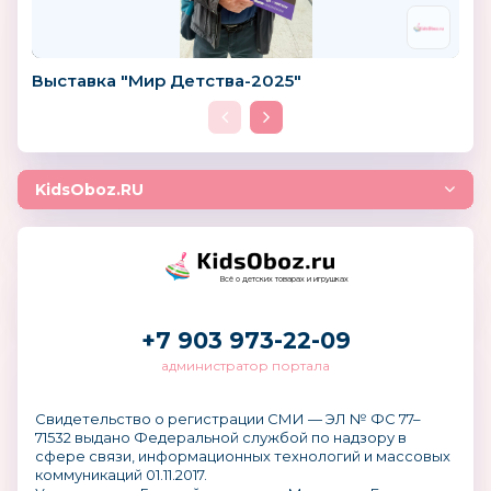
Выставка "Мир Детства-2025"
KidsOboz.RU
Всё о детских товарах и игрушках
+7 903 973-22-09
администратор портала
Свидетельство о регистрации СМИ — ЭЛ № ФС 77–
71532 выдано Федеральной службой по надзору в
сфере связи, информационных технологий и массовых
коммуникаций 01.11.2017.