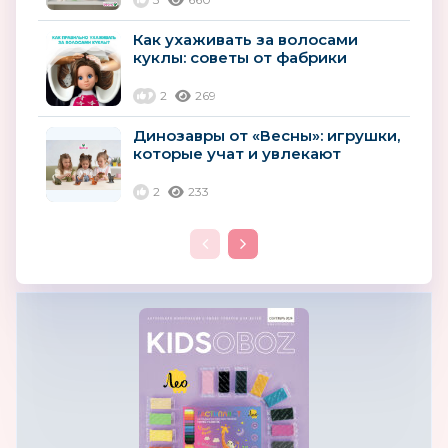
Как ухаживать за волосами
куклы: советы от фабрики
«Весна»
2
269
Динозавры от «Весны»: игрушки,
которые учат и увлекают
2
233