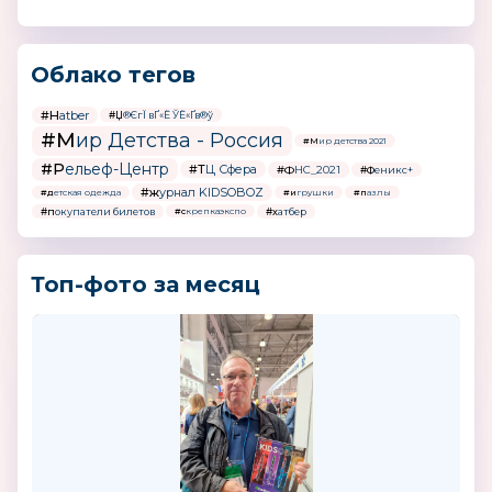
Облако тегов
#Hatber
#Џ®ЄгЇ вҐ«Ё ЎЁ«Ґв®ў
#Мир Детства - Россия
#Мир детства 2021
#Рельеф-Центр
#ТЦ Сфера
#ФНС_2021
#Феникс+
#журнал KIDSOBOZ
#детская одежда
#игрушки
#пазлы
#покупатели билетов
#хатбер
#скрепкаэкспо
Топ-фото за месяц