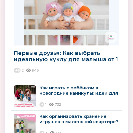
Первые друзья: Как выбрать
идеальную куклу для малыша от 1
года
2
946
Как играть с ребёнком в
новогодние каникулы: идеи для
дома и улицы
1
732
Как организовать хранение
игрушек в маленькой квартире?
3
660