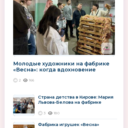
Молодые художники на фабрике
«Весна»: когда вдохновение
встречается с производством
2
166
Страна детства в Кирове: Мария
Львова-Белова на фабрике
"Весна"
3
180
Фабрика игрушек «Весна»