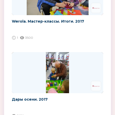
Werola. Мастер-классы. Итоги. 2017
1
3500
Дары осени. 2017