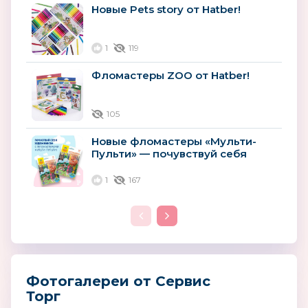
Новые Pets story от Hatber!
1
119
Фломастеры ZOO от Hatber!
105
Новые фломастеры «Мульти-
Пульти» — почувствуй себя
художником
1
167
Фотогалереи от Сервис
Торг