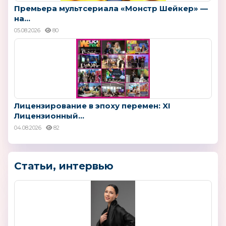
Премьера мультсериала «Монстр Шейкер» —
на...
05.08.2026
80
Лицензирование в эпоху перемен: XI
Лицензионный...
04.08.2026
82
Статьи, интервью