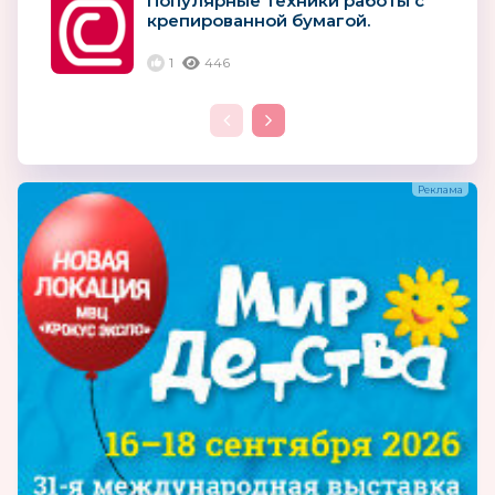
Популярные техники работы с
крепированной бумагой.
1
446