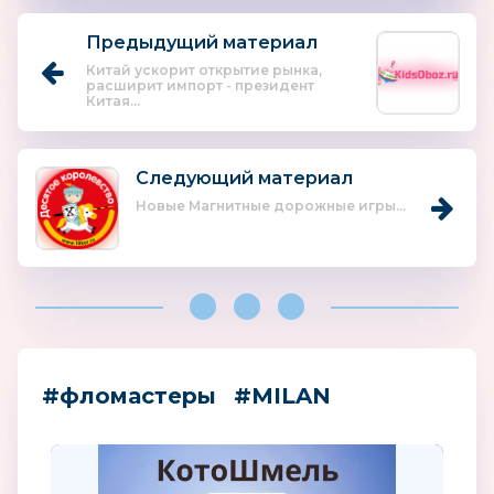
Предыдущий материал
Китай ускорит открытие рынка,
расширит импорт - президент
Китая...
Следующий материал
Новые Магнитные дорожные игры...
#фломастеры
#MILAN