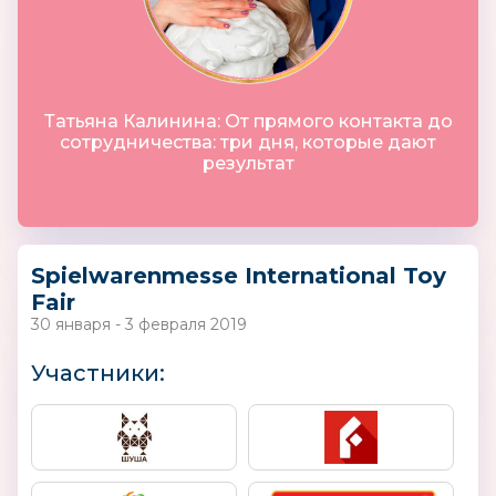
Татьяна Калинина: От прямого контакта до
сотрудничества: три дня, которые дают
результат
Spielwarenmesse International Toy
Fair
30 января - 3 февраля 2019
Участники: