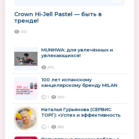
Crown Hi-Jell Pastel — быть в
тренде!
410
MUNHWA: для увлечённых и
увлекающихся!
472
100 лет испанскому
канцелярскому бренду MILAN
1
390
Наталья Гурьянова (СЕРВИС
ТОРГ): «Успех и эффективность
клиентов — наши приоритеты»
1
282