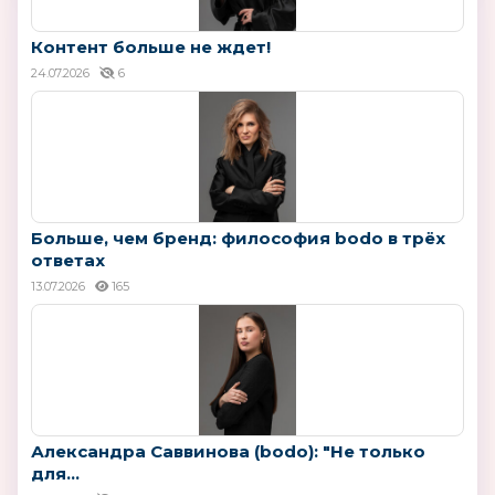
Контент больше не ждет!
24.07.2026
6
Больше, чем бренд: философия bodo в трёх
ответах
13.07.2026
165
Александра Саввинова (bodo): "Не только
для...