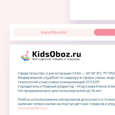
KanzOboz.RU
Всё о детских товарах и игрушках
Свидетельство о регистрации СМИ — ЭЛ № ФС 77–7153
Федеральной службой по надзору в сфере связи, ин
технологий и массовых коммуникаций 01.11.2017.
Учредитель и Главный редактор - Морозова Елена Але
Не предназначено для пользователей до 16 лет.
Любое использование материалов допускается тольк
наличии гиперссылки на портал детских товаров и игр
www.KidsOboz.ru
.