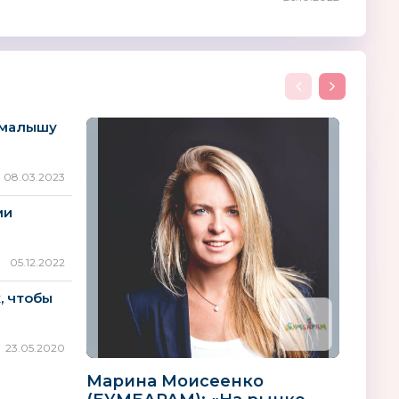
 малышу
08.03.2023
ми
05.12.2022
, чтобы
23.05.2020
Марина Моисеенко