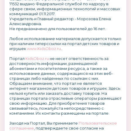
71532 выдано Федеральной службой по надзору в
сфере связи, информационных технологий и массовых
коммуникаций 01.11.2017.
Учредитель и Главный редактор - Морозова Елена
Александровна.
Не предназначено для пользователей до 16 лет.
Любое использование материалов допускается только
при наличии гиперссылки на портал детских товаров и
игрушек
www.KidsOboz.ru
.
Портал
KidsOboz.ru
не несет ответственность за
достоверность информации, размещаемой
абонентами и посетителями ресурса, а также за
использование данных, содержащихся на этих веб-
страницах либо найденных по ссылкам с них.
Обращаем внимание, что портал не является
интернет-магазином детских товаров и игрушек. Здесь
нельзя купить или заказать доставку товаров. На
страницах портала отраслевые операторы размещают
свою информацию. Для приобретения товаров
связывайтесь, пожалуйста непосредственно с
компаниями. Их контакты размещены на портале.
Заходя на Портал, Вы принимаете
Пользовательское
соглашение
, подтверждаете свое согласие на