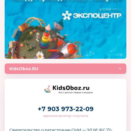
KidsOboz.RU
Всё о детских товарах и игрушках
+7 903 973-22-09
администратор портала
Свидетельство о регистрации СМИ — ЭЛ № ФС 77–