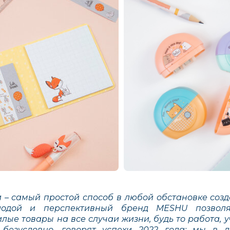
 – самый простой способ в любой обстановке созд
лодой и перспективный бренд MESHU позвол
лые товары на все случаи жизни, будь то работа, 
 безусловно, говорят успехи 2022 года: мы в 