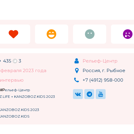
435
3
Рельеф-Центр
 февраля 2023 года
Россия, г. Рыбное
, интервью
+7 (4912) 958-000
#Рельеф-Центр
Z.LIFE + KANZOBOZ.KIDS 2023
 KANZOBOZ.KIDS 2023
 KANZOBOZ.KIDS