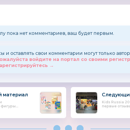
лу пока нет комментариев, ваш будет первым.
сы и оставлять свои комментарии могут только авт
ожалуйста войдите на портал со своими регис
арегистрируйтесь →
 материал
Следующи
и
Kids Russia 2
фигуры...
первые отзывы