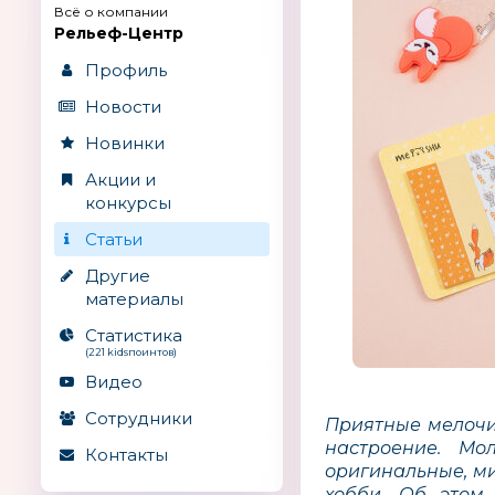
Всё о компании
Рельеф-Центр
Профиль
Новости
Новинки
Акции и
конкурсы
Статьи
Другие
материалы
Статистика
(221 kidsпоинтов)
Видео
Сотрудники
Приятные мелочи
настроение. Мо
Контакты
оригинальные, ми
хобби. Об этом,