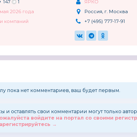
147
1
ЯРКО
 мая 2026 года
Россия, г. Москва
и компаний
+7 (495) 777-17-91
лу пока нет комментариев, ваш будет первым.
сы и оставлять свои комментарии могут только авт
ожалуйста войдите на портал со своими регис
арегистрируйтесь →