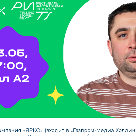
мпания «ЯРКО» (входит в «Газпром-Медиа Холдинг