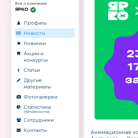
Всё о компании
ЯРКО
Профиль
Новости
Новинки
Акции и
конкурсы
Статьи
Другие
материалы
Фотогалереи
Статистика
(468 kidsпоинтов)
Сотрудники
Контакты
Анимационная ко