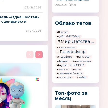
09.07.2026
21
03.08.2026
аль «Одна шестая»
а сценарную и
Облако тегов
31.07.2026
#Hatber
#Џ®ЄгЇ вҐ«Ё ЎЁ«Ґв®ў
#Мир Детства - Россия
#Мир детства 2021
#Рельеф-Центр
#ТЦ Сфера
#ФНС_2021
#Феникс+
#детская одежда
#журнал KIDSOBOZ
#игрушки
#пазлы
#покупатели билетов
#хатбер
#скрепкаэкспо
Топ-фото за
месяц