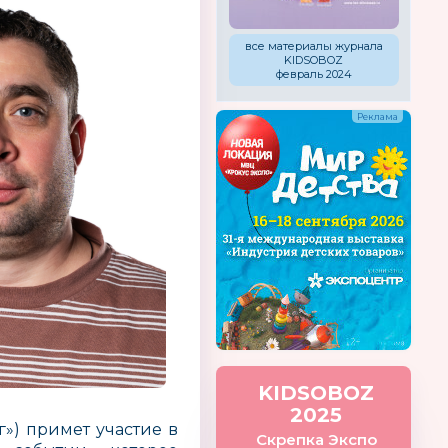
все материалы журнала
KIDSOBOZ
февраль 2024
KIDSOBOZ
2025
») примет участие в
Скрепка Экспо