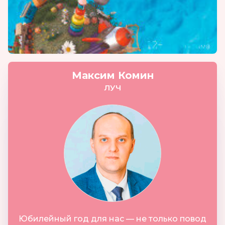
Максим Комин
ЛУЧ
Юбилейный год для нас — не только повод