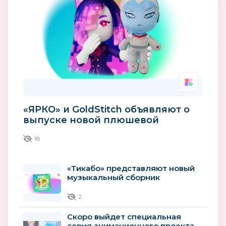
«ЯРКО» и GoldStitch объявляют о
выпуске новой плюшевой
игрушки по сериалу «Технолайк»
18
«Тикабо» представляют новый
музыкальный сборник
«Музыкальные радости»
2
Скоро выйдет специальная
серия анимационного проекта