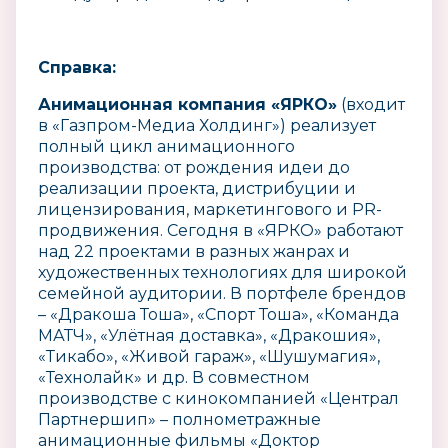
Справка:
Анимационная компания «ЯРКО»
(входит
в «Газпром-Медиа Холдинг») реализует
полный цикл анимационного
производства: от рождения идеи до
реализации проекта, дистрибуции и
лицензирования, маркетингового и PR-
продвижения. Сегодня в «ЯРКО» работают
над 22 проектами в разных жанрах и
художественных технологиях для широкой
семейной аудитории. В портфеле брендов
– «Дракоша Тоша», «Спорт Тоша», «Команда
МАТЧ», «Улётная доставка», «Дракошия»,
«Тикабо», «Живой гараж», «Шушумагия»,
«Технолайк» и др. В совместном
производстве с кинокомпанией «Централ
Партнершип» – полнометражные
анимационные фильмы «Доктор