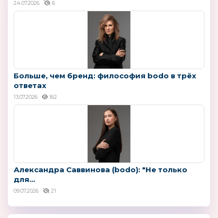
24.07.2026
6
Больше, чем бренд: философия bodo в трёх
ответах
13.07.2026
162
Александра Саввинова (bodo): "Не только
для...
09.07.2026
21