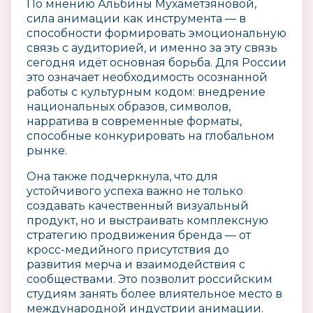
По мнению Альбины Мухаметзяновой,
сила анимации как инструмента — в
способности формировать эмоциональную
связь с аудиторией, и именно за эту связь
сегодня идёт основная борьба. Для России
это означает необходимость осознанной
работы с культурным кодом: внедрение
национальных образов, символов,
нарратива в современные форматы,
способные конкурировать на глобальном
рынке.
Она также подчеркнула, что для
устойчивого успеха важно не только
создавать качественный визуальный
продукт, но и выстраивать комплексную
стратегию продвижения бренда — от
кросс-медийного присутствия до
развития мерча и взаимодействия с
сообществами. Это позволит российским
студиям занять более влиятельное место в
международной индустрии анимации.