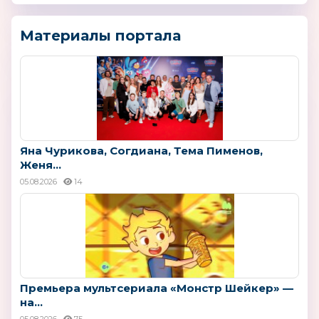
Материалы портала
Яна Чурикова, Согдиана, Тема Пименов,
Женя...
05.08.2026
14
Премьера мультсериала «Монстр Шейкер» —
на...
05.08.2026
75