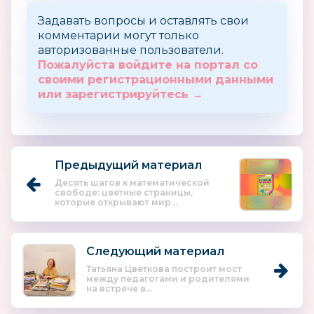
Задавать вопросы и оставлять свои
комментарии могут только
авторизованные пользователи.
Пожалуйста войдите на портал со
своими регистрационными данными
или зарегистрируйтесь →
Предыдущий материал
Десять шагов к математической
свободе: цветные страницы,
которые открывают мир...
Следующий материал
Татьяна Цветкова построит мост
между педагогами и родителями
на встрече в...