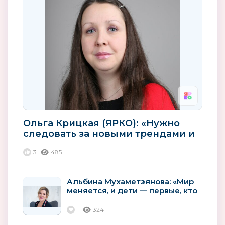
Ольга Крицкая (ЯРКО): «Нужно
следовать за новыми трендами и
использовать новые...
3
485
Альбина Мухаметзянова: «Мир
меняется, и дети — первые, кто
на это реагирует»
1
324