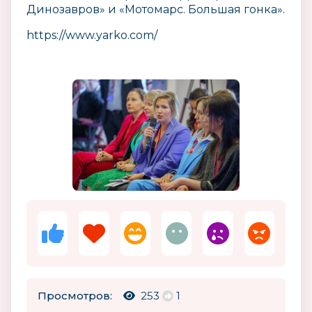
Динозавров» и «Мотомарс. Большая гонка».
https://www.yarko.com/
Просмотров:
253
1