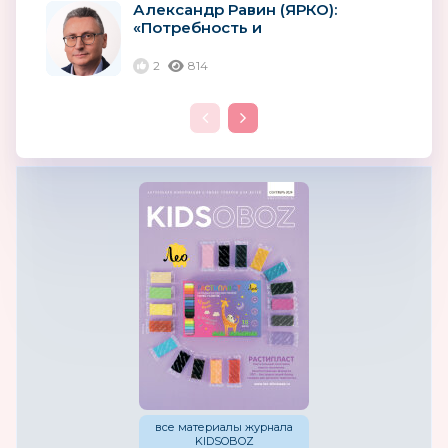
Александр Равин (ЯРКО):
«Потребность и
востребованность российских
лицензий будут расти»
2
814
все материалы журнала
KIDSOBOZ