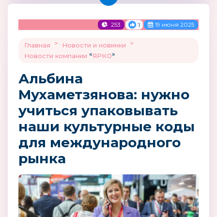
253
19 июня 2025
1
>
>
Главная
Новости и новинки
«
»
Новости компании
ЯРКО
Альбина
Мухаметзянова: нужно
учиться упаковывать
наши культурные коды
для международного
рынка