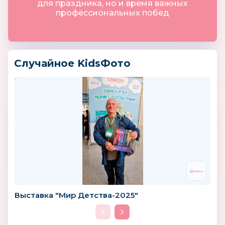
для праздника, но и время важных
профессиональных побед
Случайное KidsФото
Выставка "Мир Детства-2025"