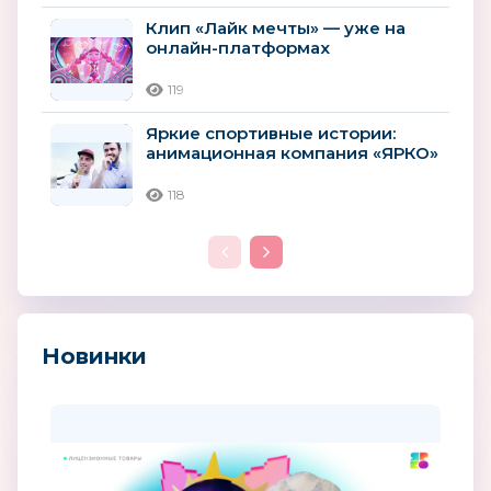
Клип «Лайк мечты» — уже на
онлайн-платформах
119
Яркие спортивные истории:
анимационная компания «ЯРКО»
приняла участие в III Летней...
118
Новинки