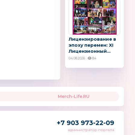
Лицензирование в
эпоху перемен: XI
Лицензионный...
04.08.2026
84
Merch-Life.RU
+7 903 973-22-09
администратор портала