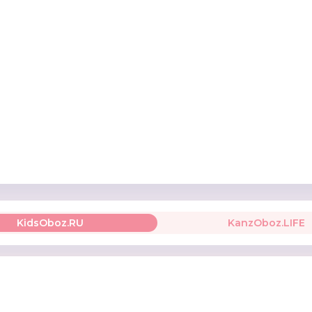
KidsOboz.RU
KanzOboz.LIFE