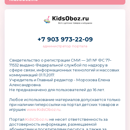
Всё о детских товарах и игрушках
+7 903 973-22-09
администратор портала
Свидетельство о регистрации СМИ — ЭЛ № ФС 77–
71532 выдано Федеральной службой по надзору в
сфере связи, информационных технологий и массовых
коммуникаций 01.11.2017.
Учредитель и Главный редактор - Морозова Елена
Александровна.
Не предназначено для пользователей до 16 лет.
Любое использование материалов допускается только
при наличии гиперссылки на портал детских товаров и
игрушек
www.KidsOboz.ru
.
Портал
KidsOboz.ru
не несет ответственность за
достоверность информации, размещаемой
абонентами и посетителями ресурса, а также за