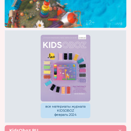
все материалы журнала
KIDSOBOZ
февраль 2024
KidsOboz.RU