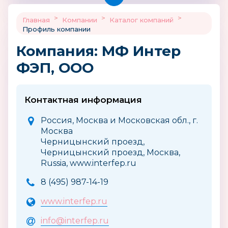
>
>
>
Главная
Компании
Каталог компаний
Профиль компании
Компания: МФ Интер
ФЭП, ООО
Контактная информация
Россия, Москва и Московская обл., г.
Москва
Черницынский проезд,
Черницынский проезд, Москва,
Russia, www.interfep.ru
8 (495) 987-14-19
www.interfep.ru
info@interfep.ru