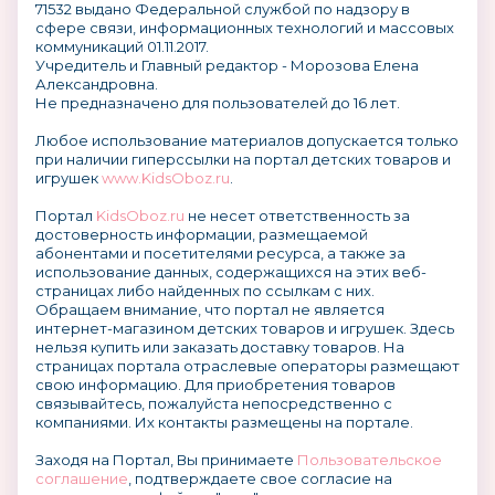
71532 выдано Федеральной службой по надзору в
сфере связи, информационных технологий и массовых
коммуникаций 01.11.2017.
Учредитель и Главный редактор - Морозова Елена
Александровна.
Не предназначено для пользователей до 16 лет.
Любое использование материалов допускается только
при наличии гиперссылки на портал детских товаров и
игрушек
www.KidsOboz.ru
.
Портал
KidsOboz.ru
не несет ответственность за
достоверность информации, размещаемой
абонентами и посетителями ресурса, а также за
использование данных, содержащихся на этих веб-
страницах либо найденных по ссылкам с них.
Обращаем внимание, что портал не является
интернет-магазином детских товаров и игрушек. Здесь
нельзя купить или заказать доставку товаров. На
страницах портала отраслевые операторы размещают
свою информацию. Для приобретения товаров
связывайтесь, пожалуйста непосредственно с
компаниями. Их контакты размещены на портале.
Заходя на Портал, Вы принимаете
Пользовательское
соглашение
, подтверждаете свое согласие на