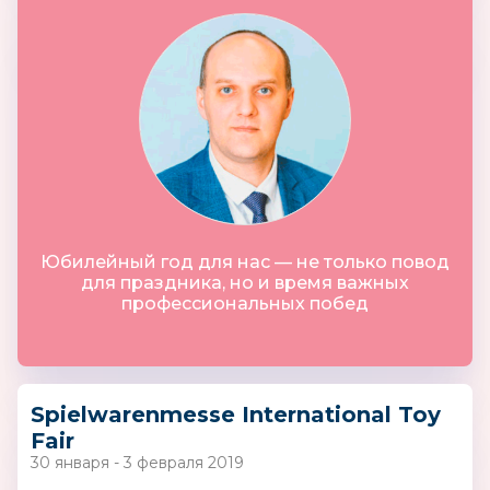
Юбилейный год для нас — не только повод
для праздника, но и время важных
профессиональных побед
Spielwarenmesse International Toy
Fair
30 января - 3 февраля 2019