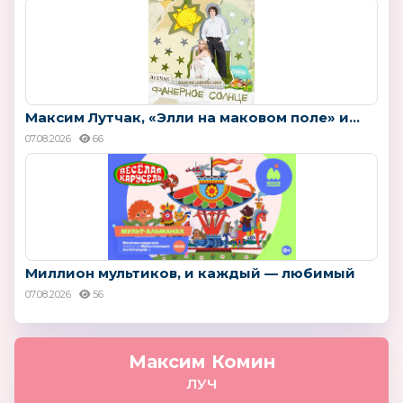
Максим Лутчак, «Элли на маковом поле» и...
07.08.2026
66
Миллион мультиков, и каждый — любимый
07.08.2026
56
Максим Комин
ЛУЧ