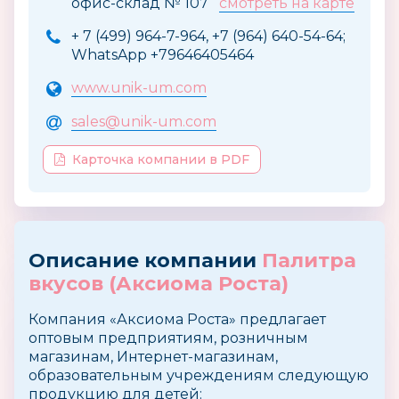
офис-склад № 107
смотреть на карте
+ 7 (499) 964-7-964, +7 (964) 640-54-64;
WhatsApp +79646405464
www.unik-um.com
sales@unik-um.com
Карточка компании в PDF
Описание компании
Палитра
вкусов (Аксиома Роста)
Компания «Аксиома Роста» предлагает
оптовым предприятиям, розничным
магазинам, Интернет-магазинам,
образовательным учреждениям следующую
продукцию для детей: