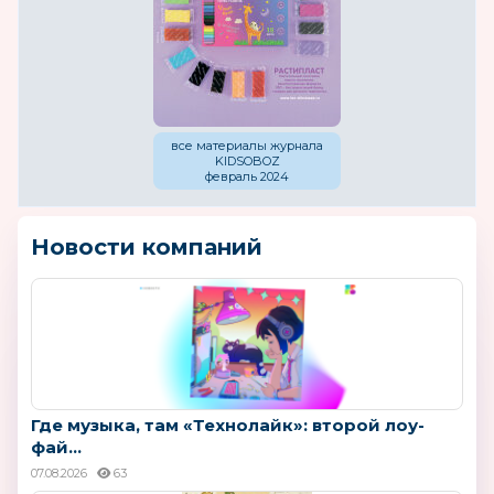
все материалы журнала
KIDSOBOZ
февраль 2024
Новости компаний
Где музыка, там «Технолайк»: второй лоу-
фай...
07.08.2026
63