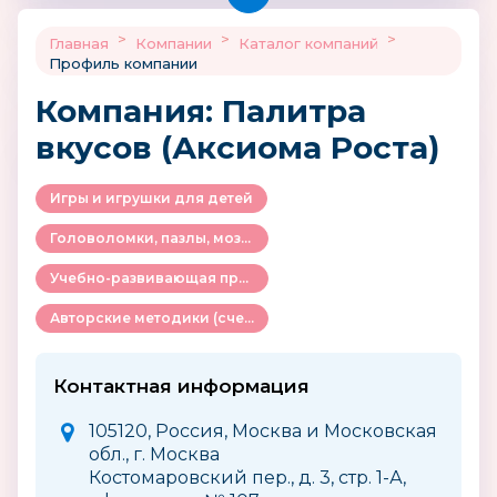
>
>
>
Главная
Компании
Каталог компаний
Профиль компании
Компания: Палитра
вкусов (Аксиома Роста)
Игры и игрушки для детей
Головоломки, пазлы, мозаики
Учебно-развивающая продукция для детей
Авторские методики (счет, чтение, англ.яз. и др.)
Контактная информация
105120, Россия, Москва и Московская
обл., г. Москва
Костомаровский пер., д. 3, стр. 1-А,