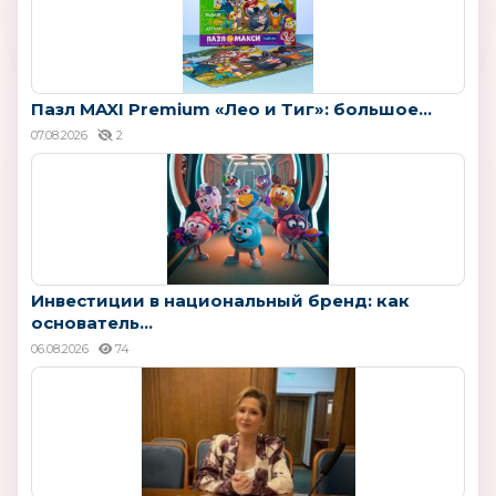
Пазл MAXI Premium «Лео и Тиг»: большое...
07.08.2026
2
Инвестиции в национальный бренд: как
основатель...
06.08.2026
74