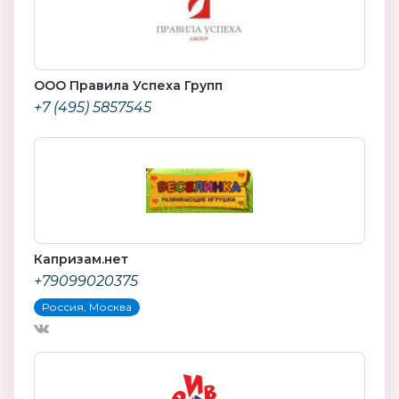
ООО Правила Успеха Групп
+7 (495) 5857545
Капризам.нет
+79099020375
Россия, Москва