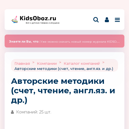
Всё о детских товарах и игрушках
Знаете ли Вы, что:
Уже можно скачать новый номер журнала KIDSOBOZ 2025 (сентябрь)
>
>
>
Главная
Компании
Каталог компаний
Авторские методики (счет, чтение, англ.яз. и др.)
Авторские методики
(счет, чтение, англ.яз. и
др.)
Компаний: 25 шт.