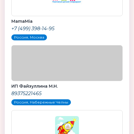
MamaMia
+7 (499) 398-14-95
Россия, Москва
ИП Файзуллина М.Н.
89375221465
Россия, Набережные Челны