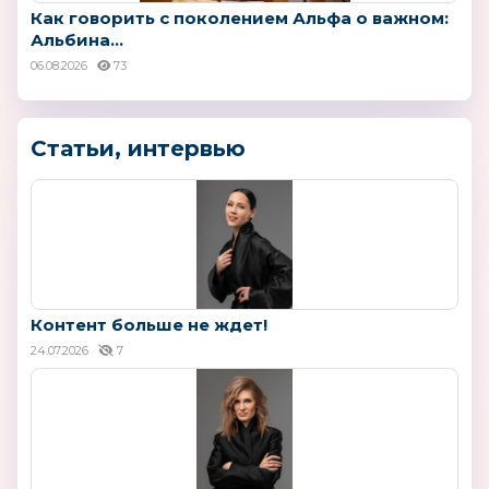
Как говорить с поколением Альфа о важном:
Альбина...
06.08.2026
73
Статьи, интервью
Контент больше не ждет!
24.07.2026
7