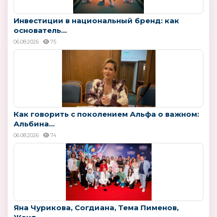
Инвестиции в национальный бренд: как
основатель...
06.08.2026
75
Как говорить с поколением Альфа о важном:
Альбина...
06.08.2026
74
Яна Чурикова, Согдиана, Тема Пименов,