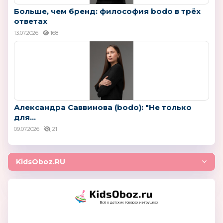
Больше, чем бренд: философия bodo в трёх
ответах
13.07.2026
168
Александра Саввинова (bodo): "Не только
для...
09.07.2026
21
KidsOboz.RU
Всё о детских товарах и игрушках