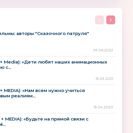
льмы: авторы "Сказочного патруля"
09.06.2022
+ Media): «Дети любят наших анимационных
 с...
15.03.2021
+ MEDIA): «Нам всем нужно учиться
вым реалиям...
13.04.2020
+ MEDIA): «Будьте на прямой связи с
...