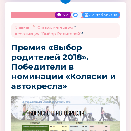
413
2 октября 2018
1
>
«
Главная
Статьи, интервью
»
Ассоциация "Выбор Родителей"
Премия «Выбор
родителей 2018».
Победители в
номинации «Коляски и
автокресла»