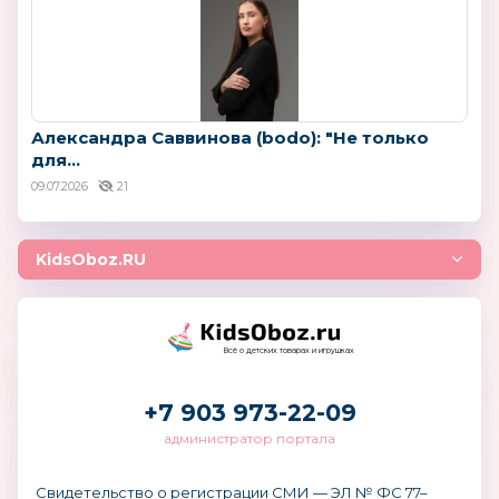
Александра Саввинова (bodo): "Не только
для...
09.07.2026
21
KidsOboz.RU
Всё о детских товарах и игрушках
+7 903 973-22-09
администратор портала
Свидетельство о регистрации СМИ — ЭЛ № ФС 77–