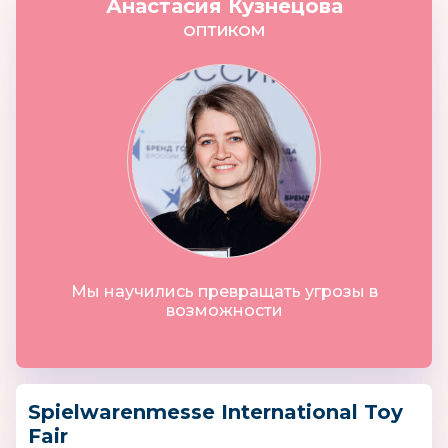
Анастасия Кузнецова
ОПТИКОМ
Мы научились превращать угрозы в
возможности
Spielwarenmesse International Toy
Fair