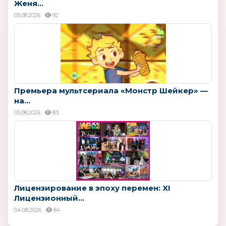
Женя...
05.08.2026
92
Премьера мультсериала «Монстр Шейкер» —
на...
05.08.2026
83
Лицензирование в эпоху перемен: XI
Лицензионный...
04.08.2026
84