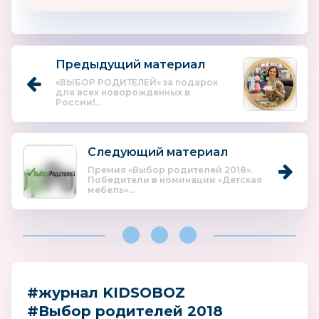
Предыдущий материал
«ВЫБОР РОДИТЕЛЕЙ» за подарок
для всех новорожденных в
России!...
Следующий материал
Премия «Выбор родителей 2018».
Победители в номинации «Детская
мебель»...
#журнал KIDSOBOZ
#Выбор родителей 2018