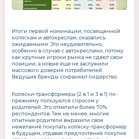
Итоги первой номинации, посвященной
коляскам и автокреслам, оказались
ожидаемыми. Это неудивительно,
особенно в случае с автокреслами, потому
как крупные игроки рынка не сдают свои
позиции, а новые еще не заслужили
массового доверия потребителей.
Ведущие бренды сохраняют лидерство.
Коляски-трансформеры (2 в 1 и 3 в 1) по-
прежнему пользуются спросом у
родителей. Это отметили более 70%
респондентов. Тем не менее, многие
опытные родители выразили свое
нежелание покупать коляску-трансформер
в будущем, отдавая предпочтение покупке