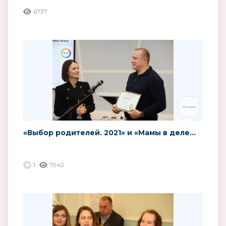
6737
«Выбор родителей. 2021» и «Мамы в деле...
1
7942