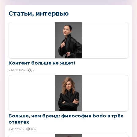
Статьи, интервью
Контент больше не ждет!
24.07.2026
7
Больше, чем бренд: философия bodo в трёх
ответах
13.07.2026
166