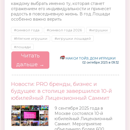
каждому выбрать именно ту, которая станет
отражением его индивидуальности и принесет
радость в повседневную жизнь. В год Лошади
особенно важно верить
#символ года
#символ года 2026
#игрушки
#Мягкие игрушки
#игрушки лошадей
#лошади
Читать
МАКСИ ТОЙЗ, ДОМ ИГРУШКИ
02 октября 2025 в 09:32
дальше →
Новости: PRO бренды, бизнес и
будущее: в столице завершился 10-й
юбилейный Лицензионный Саммит
9 сентября 2025 года в
Москве состоялся 10-й
юбилейный Лицензионный
Саммит. Мероприятие
объединило более 600