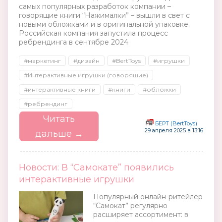
самых популярных разработок компании –
говорящие книги “Нажималки” – вышли в свет с
новыми обложками и в оригинальной упаковке.
Российская компания запустила процесс
ребрендинга в сентябре 2024
#маркетинг
#дизайн
#BertToys
#игрушки
#Интерактивные игрушки (говорящие)
#интерактивные книги
#книги
#обложки
#ребрендинг
Читать
БЕРТ (BertToys)
29 апреля 2025 в 13:16
дальше →
Новости: В “Самокате” появились
интерактивные игрушки
Популярный онлайн-ритейлер
“Самокат” регулярно
расширяет ассортимент: в