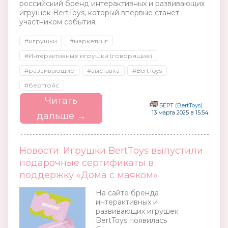
российский бренд интерактивных и развивающих
игрушек BertToys, который впервые станет
участником события.
#игрушки
#маркетинг
#Интерактивные игрушки (говорящие)
#развивающие
#выставка
#BertToys
#берттойс
Читать
БЕРТ (BertToys)
13 марта 2025 в 15:54
дальше →
Новости: Игрушки BertToys выпустили
подарочные сертификаты в
поддержку «Дома с маяком»
На сайте бренда
интерактивных и
развивающих игрушек
BertToys появилась