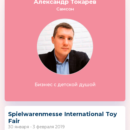
Александр Токарев
Самсон
Бизнес с детской душой
Spielwarenmesse International Toy
Fair
30 января - 3 февраля 2019