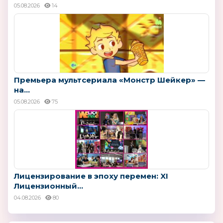
05.08.2026
14
Премьера мультсериала «Монстр Шейкер» —
на...
05.08.2026
75
Лицензирование в эпоху перемен: XI
Лицензионный...
04.08.2026
80