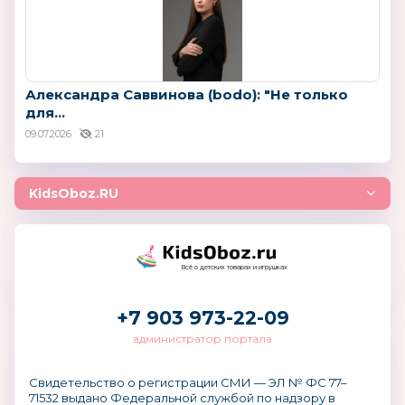
Александра Саввинова (bodo): "Не только
для...
09.07.2026
21
KidsOboz.RU
Всё о детских товарах и игрушках
+7 903 973-22-09
администратор портала
Свидетельство о регистрации СМИ — ЭЛ № ФС 77–
71532 выдано Федеральной службой по надзору в