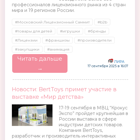
профессионалов лицензионного рынка из 4 стран
мира и 19 регионов России.
#Московский Лицензионный Саммит
#b2b
#товары для детей
#игрушки
#бренды
#Лицензии
#франшизы
#производители
#закупщики
#анимация
Читать дальше
ЛИРА
17 сентября 2025 в 16:07
→
Новости: BertToys примет участие в
выставке «Мир детства»
17-19 сентября в МВЦ “Крокус
Экспо” пройдет крупнейшая в
России выставка в сфере
индустрии детских товаров.
Компания BertToys,
разработчик и производитель интерактивных