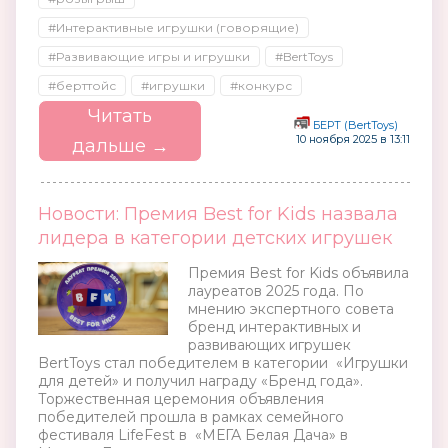
#Интерактивные игрушки (говорящие)
#Развивающие игры и игрушки
#BertToys
#берттойс
#игрушки
#конкурс
Читать
БЕРТ (BertToys)
10 ноября 2025 в 13:11
дальше →
Новости: Премия Best for Kids назвала
лидера в категории детских игрушек
Премия Best for Kids объявила
лауреатов 2025 года. По
мнению экспертного совета
бренд интерактивных и
развивающих игрушек
BertToys стал победителем в категории «Игрушки
для детей» и получил награду «Бренд года».
Торжественная церемония объявления
победителей прошла в рамках семейного
фестиваля LifeFest в «МЕГА Белая Дача» в