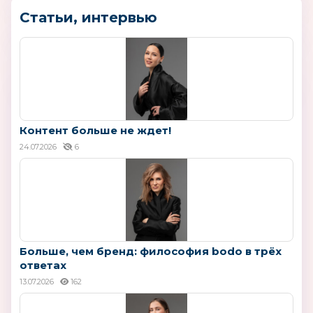
Статьи, интервью
Контент больше не ждет!
24.07.2026
6
Больше, чем бренд: философия bodo в трёх
ответах
13.07.2026
162