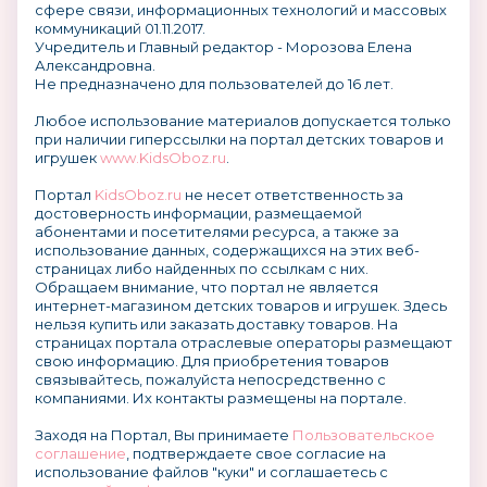
сфере связи, информационных технологий и массовых
коммуникаций 01.11.2017.
Учредитель и Главный редактор - Морозова Елена
Александровна.
Не предназначено для пользователей до 16 лет.
Любое использование материалов допускается только
при наличии гиперссылки на портал детских товаров и
игрушек
www.KidsOboz.ru
.
Портал
KidsOboz.ru
не несет ответственность за
достоверность информации, размещаемой
абонентами и посетителями ресурса, а также за
использование данных, содержащихся на этих веб-
страницах либо найденных по ссылкам с них.
Обращаем внимание, что портал не является
интернет-магазином детских товаров и игрушек. Здесь
нельзя купить или заказать доставку товаров. На
страницах портала отраслевые операторы размещают
свою информацию. Для приобретения товаров
связывайтесь, пожалуйста непосредственно с
компаниями. Их контакты размещены на портале.
Заходя на Портал, Вы принимаете
Пользовательское
соглашение
, подтверждаете свое согласие на
использование файлов "куки" и соглашаетесь с