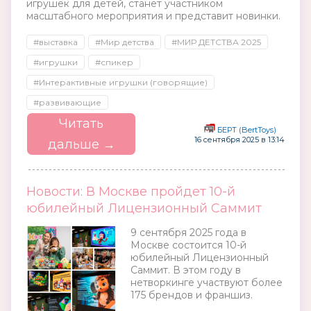
игрушек для детей, станет участником
масштабного мероприятия и представит новинки.
#выставка
#Мир детства
#МИР ДЕТСТВА 2025
#игрушки
#спикер
#Интерактивные игрушки (говорящие)
#развивающие
Читать
БЕРТ (BertToys)
16 сентября 2025 в 13:14
дальше →
Новости: В Москве пройдет 10-й
юбилейный Лицензионный Саммит
9 сентября 2025 года в
Москве состоится 10-й
юбилейный Лицензионный
Саммит. В этом году в
нетворкинге участвуют более
175 брендов и франшиз.