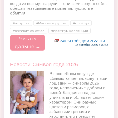
когда их возьмут на руки — они сами зовут к себе,
обещая незабываемые моменты, пушистые
объятия
#игрушки
#Мягкие игрушки
#maxitoys
#premium collection
#премиум коллекция
Читать
МАКСИ ТОЙЗ, ДОМ ИГРУШКИ
02 октября 2025 в 09:53
дальше →
Новости: Символ года 2026
В волшебном лесу, где
сбываются мечты, живут наши
лошадки — символы 2026
года, наполненные добром и
силой. Каждая лошадка
уникальна и обладает своим
характером. Они разных
цветов и размеров, с
забавными гривами и
хвостами, что позволяет