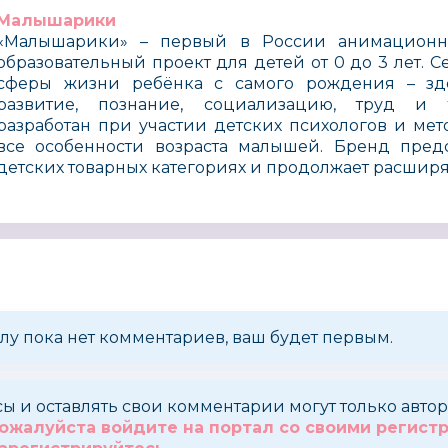
Малышарики
«Малышарики» – первый в России анимационны
образовательный проект для детей от 0 до 3 лет. С
сферы жизни ребёнка с самого рождения – здо
развитие, познание, социализацию, труд и т
разработан при участии детских психологов и мет
все особенности возраста малышей. Бренд пред
детских товарных категориях и продолжает расширят
лу пока нет комментариев, ваш будет первым.
сы и оставлять свои комментарии могут только авт
ожалуйста войдите на портал со своими регис