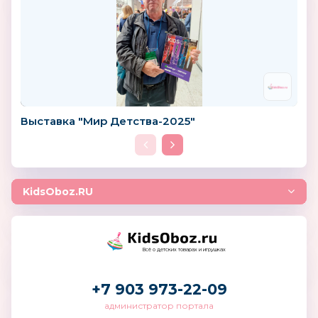
Выставка "Мир Детства-2025"
KidsOboz.RU
Всё о детских товарах и игрушках
+7 903 973-22-09
администратор портала