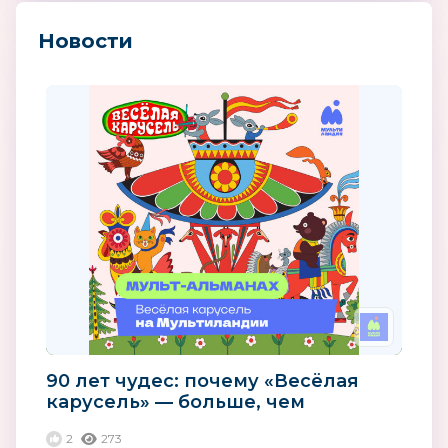
Новости
90 лет чудес: почему «Весёлая
карусель» — больше, чем
мультики
2
273