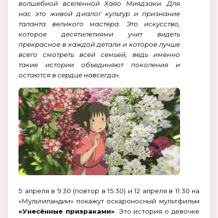
волшебной вселенной Хаяо Миядзаки. Для
нас это живой диалог культур и признание
таланта великого мастера. Это искусство,
которое десятилетиями учит видеть
прекрасное в каждой детали и которое лучше
всего смотреть всей семьей, ведь именно
такие истории объединяют поколения и
остаются в сердце навсегда».
5 апреля в 9:30 (повтор в 15:30) и 12 апреля в 11:30 на
«Мультиландии» покажут оскароносный мультфильм
«Унесённые призраками»
. Это история о девочке