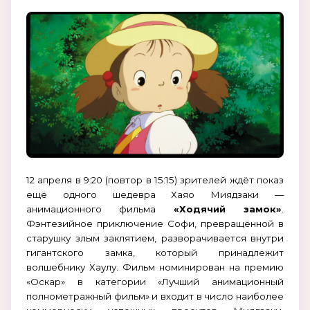
12 апреля в 9:20 (повтор в 15:15) зрителей ждёт показ
ещё одного шедевра Хаяо Миядзаки —
анимационного фильма
«Ходячий замок»
.
Фэнтезийное приключение Софи, превращённой в
старушку злым заклятием, разворачивается внутри
гигантского замка, который принадлежит
волшебнику Хаулу. Фильм номинирован на премию
«Оскар» в категории «Лучший анимационный
полнометражный фильм» и входит в число наиболее