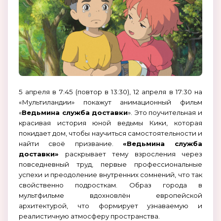
5 апреля в 7:45 (повтор в 13:30), 12 апреля в 17:30 на
«Мультиландии» покажут анимационный фильм
«
Ведьмина служба доставки
». Это поучительная и
красивая история юной ведьмы Кики, которая
покидает дом, чтобы научиться самостоятельности и
найти своё призвание.
«Ведьмина служба
доставки»
раскрывает тему взросления через
повседневный труд, первые профессиональные
успехи и преодоление внутренних сомнений, что так
свойственно подросткам. Образ города в
мультфильме вдохновлён европейской
архитектурой, что формирует узнаваемую и
реалистичную атмосферу пространства.