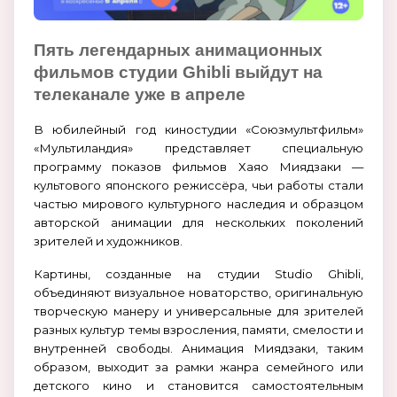
Пять легендарных анимационных
фильмов студии Ghibli выйдут на
телеканале уже в апреле
В юбилейный год киностудии «Союзмультфильм»
«Мультиландия» представляет специальную
программу показов фильмов Хаяо Миядзаки —
культового японского режиссёра, чьи работы стали
частью мирового культурного наследия и образцом
авторской анимации для нескольких поколений
зрителей и художников.
Картины, созданные на студии Studio Ghibli,
объединяют визуальное новаторство, оригинальную
творческую манеру и универсальные для зрителей
разных культур темы взросления, памяти, смелости и
внутренней свободы. Анимация Миядзаки, таким
образом, выходит за рамки жанра семейного или
детского кино и становится самостоятельным