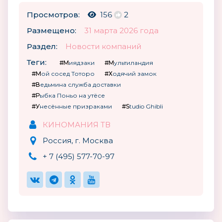
Просмотров:
156
2
Размещено:
31 марта 2026 года
Раздел:
Новости компаний
Теги:
#Миядзаки
#Мультиландия
#Мой сосед Тоторо
#Ходячий замок
#Ведьмина служба доставки
#Рыбка Поньо на утёсе
#Унесённые призраками
#Studio Ghibli
КИНОМАНИЯ ТВ
Россия, г. Москва
+ 7 (495) 577-70-97