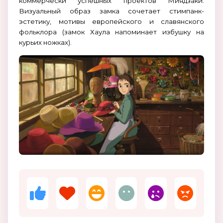
коммерчески успешных проектов Миядзаки.
Визуальный образ замка сочетает стимпанк-
эстетику, мотивы европейского и славянского
фольклора (замок Хаула напоминает избушку на
курьих ножках).