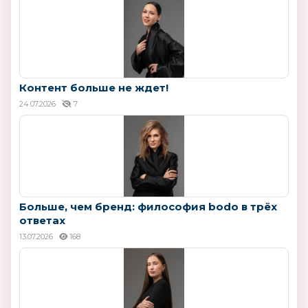
Контент больше не ждет!
24.07.2026
7
Больше, чем бренд: философия bodo в трёх
ответах
13.07.2026
168