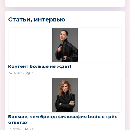
Статьи, интервью
Контент больше не ждет!
24.07.2026
7
Больше, чем бренд: философия bodo в трёх
ответах
13.07.2026
168