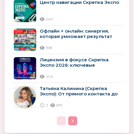
Центр навигации Скрепка Экспо
240
Офлайн + онлайн: синергия,
которая умножает результат
398
Лицензия в фокусе Скрепка
Экспо 2026: ключевые
возможности для
лицензионного рынка
404
Татьяна Калинина (Скрепка
Экспо): От прямого контакта до
сотрудничества: три дня,
которые...
2
679