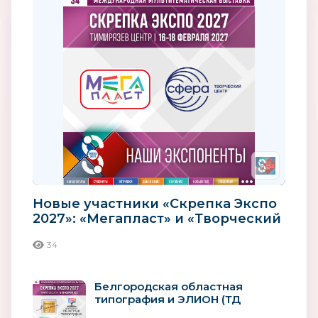
Новые участники «Скрепка Экспо
2027»: «Мегапласт» и «Творческий
центр «Сфера»
34
Белгородская областная
типография и ЭЛИОН (ТД
«Меридиан») – участники