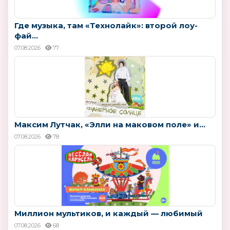
Где музыка, там «Технолайк»: второй лоу-
фай...
07.08.2026
77
Максим Лутчак, «Элли на маковом поле» и...
07.08.2026
78
Миллион мультиков, и каждый — любимый
07.08.2026
68