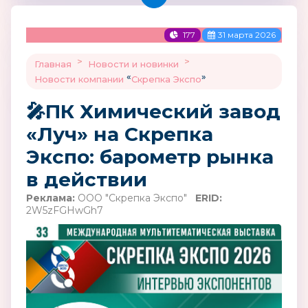
177
31 марта 2026
>
>
Главная
Новости и новинки
«
»
Новости компании
Скрепка Экспо
🎤ПК Химический завод
«Луч» на Скрепка
Экспо: барометр рынка
в действии
Реклама:
ООО "Скрепка Экспо"
ERID:
2W5zFGHwGh7