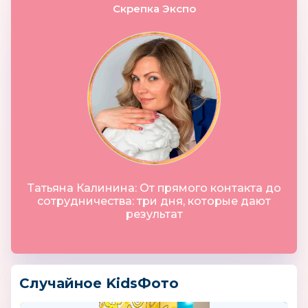
Скрепка Экспо
Татьяна Калинина: От прямого контакта до
сотрудничества: три дня, которые дают
результат
Случайное KidsФото