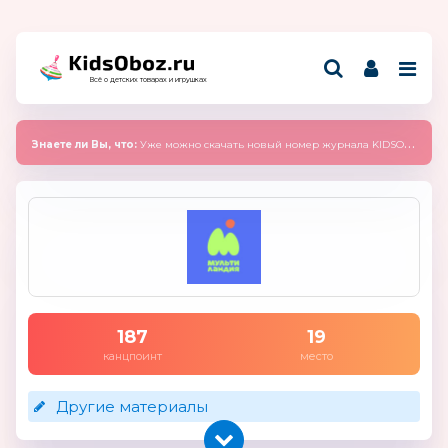
Всё о детских товарах и игрушках
Знаете ли Вы, что:
Уже можно скачать новый номер журнала KIDSOBOZ 2025 (сентябрь)
187
19
канцпоинт
место
Другие материалы