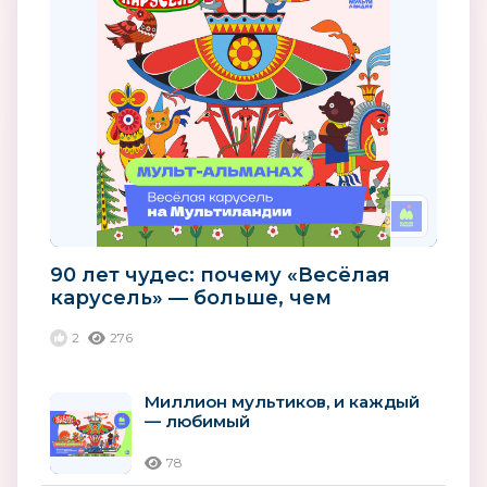
90 лет чудес: почему «Весёлая
карусель» — больше, чем
мультики
2
276
Миллион мультиков, и каждый
— любимый
78