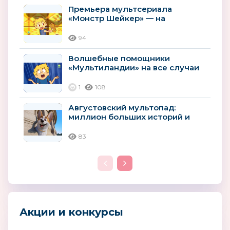
Премьера мультсериала
«Монстр Шейкер» — на
«Мультиландии»
94
Волшебные помощники
«Мультиландии» на все случаи
лета
1
108
Августовский мультопад:
миллион больших историй и
премьер
83
Акции и конкурсы