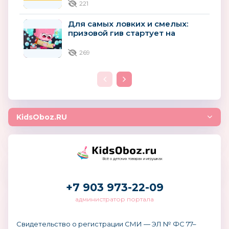
221
Для самых ловких и смелых:
призовой гив стартует на
«Мультиландии»
269
KidsOboz.RU
Всё о детских товарах и игрушках
+7 903 973-22-09
администратор портала
Свидетельство о регистрации СМИ — ЭЛ № ФС 77–