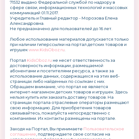
71532 выдано Федеральной службой по надзору в
сфере связи, информационных технологий и массовых
коммуникаций 01.11.2017.
Учредитель и Главный редактор - Морозова Елена
Александровна.
Не предназначено для пользователей до 16 лет.
Любое использование материалов допускается только
при наличии гиперссылки на портал детских товаров и
игрушек
www.KidsOboz.ru
.
Портал
KidsOboz.ru
не несет ответственность за
достоверность информации, размещаемой
абонентами и посетителями ресурса, а также за
использование данных, содержащихся на этих веб-
страницах либо найденных по ссылкам с них.
Обращаем внимание, что портал не является
интернет-магазином детских товаров и игрушек. Здесь
нельзя купить или заказать доставку товаров. На
страницах портала отраслевые операторы размещают
свою информацию. Для приобретения товаров
связывайтесь, пожалуйста непосредственно с
компаниями. Их контакты размещены на портале.
Заходя на Портал, Вы принимаете
Пользовательское
соглашение
, подтверждаете свое согласие на