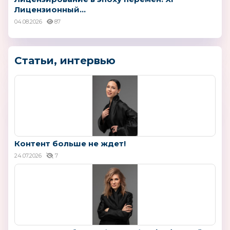
Лицензионный...
04.08.2026
87
Статьи, интервью
Контент больше не ждет!
24.07.2026
7