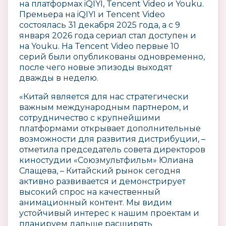
на платформах iQIYI, Tencent Video и Youku.
Премьера на iQIYI и Tencent Video
состоялась 31 декабря 2025 года, а с 9
января 2026 года сериал стал доступен и
на Youku. На Tencent Video первые 10
серий были опубликованы одновременно,
после чего новые эпизоды выходят
дважды в неделю.
«Китай является для нас стратегически
важным международным партнером, и
сотрудничество с крупнейшими
платформами открывает дополнительные
возможности для развития дистрибуции, –
отметила председатель совета директоров
киностудии «Союзмультфильм» Юлиана
Слащева, – Китайский рынок сегодня
активно развивается и демонстрирует
высокий спрос на качественный
анимационный контент. Мы видим
устойчивый интерес к нашим проектам и
планируем дальше расширять