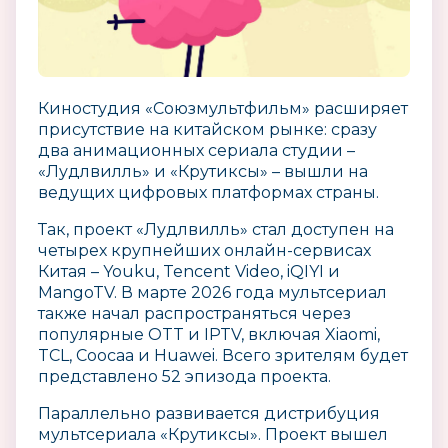
Киностудия «Союзмультфильм» расширяет
присутствие на китайском рынке: сразу
два анимационных сериала студии –
«Лудлвилль» и «Крутиксы» – вышли на
ведущих цифровых платформах страны.
Так, проект «Лудлвилль» стал доступен на
четырех крупнейших онлайн-сервисах
Китая – Youku, Tencent Video, iQIYI и
MangoTV. В марте 2026 года мультсериал
также начал распространяться через
популярные OTT и IPTV, включая Xiaomi,
TCL, Coocaa и Huawei. Всего зрителям будет
представлено 52 эпизода проекта.
Параллельно развивается дистрибуция
мультсериала «Крутиксы». Проект вышел