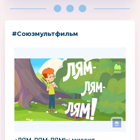
#Союзмультфильм