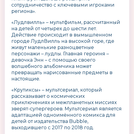
сотрудничество с ключевыми игроками
региона».
«Лудлвилль» – мультфильм, рассчитанный
на детей от четырех до шести лет.
Действие происходит в вымышленном
городе ЛудлВилль на высокой горе, где
живут маленькие разноцветные
персонажи – лудлы. Главная героиня –
девочка Энн – с помощью своего
волшебного альбомчика может
превращать нарисованные предметы в
настоящие.
«Крутиксы» – мультсериал, который
рассказывает о космических
приключениях и межпланетных миссиях
зверят-супергероев. Мультсериал является
адаптацией одноимённого комикса для
детей от издательства Bubble,
выходившего с 2017 по 2018 год.