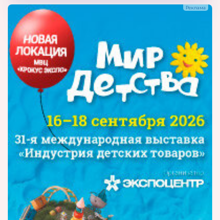
Специализированные сети магазинов
для детей и родителей
Торговые сети (Лента, Ашан и пр.)
Начинающих предпринимателей
Магазины, предприятия розничной
торговли
Отделы