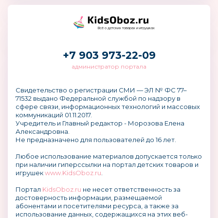
Всё о детских товарах и игрушках
+7 903 973-22-09
администратор портала
Свидетельство о регистрации СМИ — ЭЛ № ФС 77–
71532 выдано Федеральной службой по надзору в
сфере связи, информационных технологий и массовых
коммуникаций 01.11.2017.
Учредитель и Главный редактор - Морозова Елена
Александровна.
Не предназначено для пользователей до 16 лет.
Любое использование материалов допускается только
при наличии гиперссылки на портал детских товаров и
игрушек
www.KidsOboz.ru
.
Портал
KidsOboz.ru
не несет ответственность за
достоверность информации, размещаемой
абонентами и посетителями ресурса, а также за
использование данных, содержащихся на этих веб-