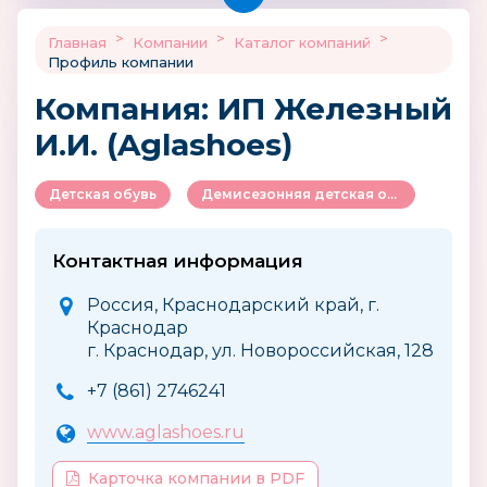
>
>
>
Главная
Компании
Каталог компаний
Профиль компании
Компания: ИП Железный
И.И. (Aglashoes)
Детская обувь
Демисезонняя детская обувь
Контактная информация
Россия, Краснодарский край, г.
Краснодар
г. Краснодар, ул. Новороссийская, 128
+7 (861) 2746241
www.aglashoes.ru
Карточка компании в PDF