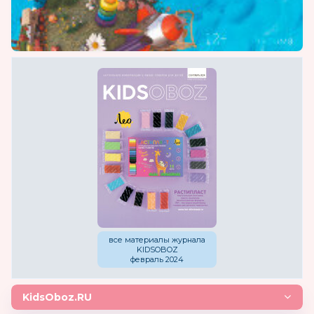
все материалы журнала
KIDSOBOZ
февраль 2024
KidsOboz.RU