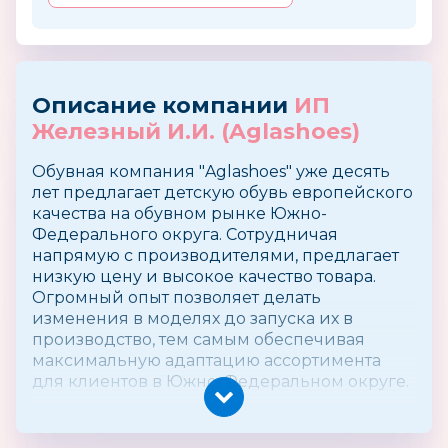
Описание компании
ИП
Железный И.И. (Aglashoes)
Обувная компания "Aglashoes" уже десять
лет предлагает детскую обувь европейского
качества на обувном рынке Южно-
Федерального округа. Сотрудничая
напрямую с производителями, предлагает
низкую цену и высокое качество товара.
Огромный опыт позволяет делать
изменения в моделях до запуска их в
производство, тем самым обеспечивая
максимальную адаптацию ассортимента
для клиентов в Южно-Федеральном округе.
Компания приглашает к сотрудничеству: