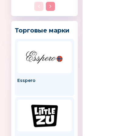
Торговые марки
Esspero
Cheer Box