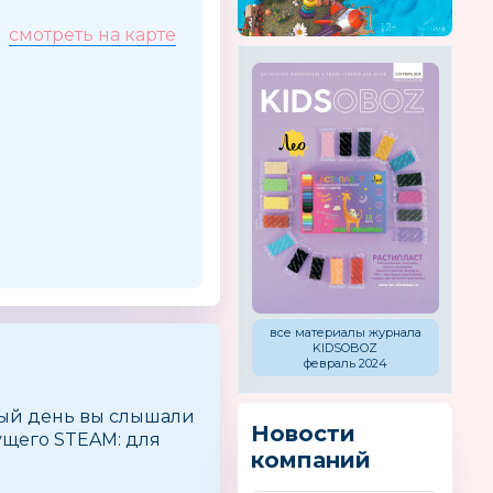
9
смотреть на карте
все материалы журнала
KIDSOBOZ
февраль 2024
дый день вы слышали
Новости
дущего STEAM: для
компаний