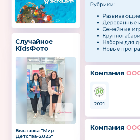
Рубрики:
Развивающие
Деревянные 
Семейные игр
Крупногабари
Случайное
Наборы для д
KidsФото
Новые програ
Компания
ООО
2021
Компания
ООО
Выставка "Мир
Детства-2025"