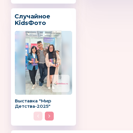
Случайное
KidsФото
Выставка "Мир
Детства-2025"