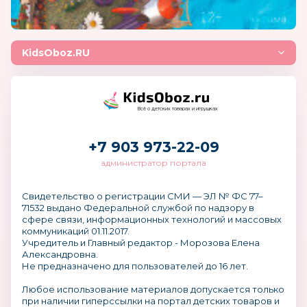
KidsOboz.RU
Всё о детских товарах и игрушках
+7 903 973-22-09
администратор портала
Свидетельство о регистрации СМИ — ЭЛ № ФС 77–
71532 выдано Федеральной службой по надзору в
сфере связи, информационных технологий и массовых
коммуникаций 01.11.2017.
Учредитель и Главный редактор - Морозова Елена
Александровна.
Не предназначено для пользователей до 16 лет.
Любое использование материалов допускается только
при наличии гиперссылки на портал детских товаров и