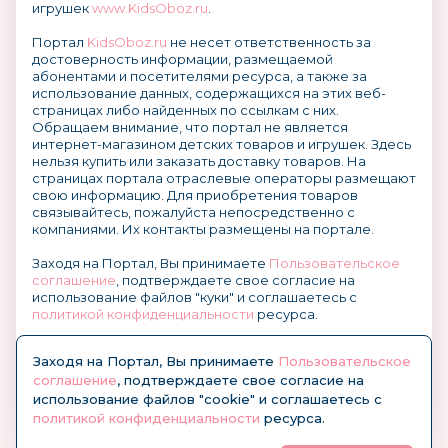
игрушек
www.KidsOboz.ru
.
Портал
KidsOboz.ru
не несет ответственность за
достоверность информации, размещаемой
абонентами и посетителями ресурса, а также за
использование данных, содержащихся на этих веб-
страницах либо найденных по ссылкам с них.
Обращаем внимание, что портал не является
интернет-магазином детских товаров и игрушек. Здесь
нельзя купить или заказать доставку товаров. На
страницах портала отраслевые операторы размещают
свою информацию. Для приобретения товаров
связывайтесь, пожалуйста непосредственно с
компаниями. Их контакты размещены на портале.
Заходя на Портал, Вы принимаете
Пользовательское
соглашение
, подтверждаете свое согласие на
использование файлов "куки" и соглашаетесь с
политикой конфиденциальности
ресурса.
О размещении информации и рекламы на портале
Заходя на Портал, Вы принимаете
Пользовательское
соглашение
, подтверждаете свое согласие на
использование файлов "cookie" и соглашаетесь с
политикой конфиденциальности
ресурса.