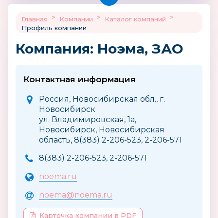
>
>
>
Главная
Компании
Каталог компаний
Профиль компании
Компания: Ноэма, ЗАО
Контактная информация
Россия, Новосибирская обл., г.
Новосибирск
ул. Владимировская, 1а,
Новосибирск, Новосибирская
область, 8(383) 2-206-523, 2-206-571
8(383) 2-206-523, 2-206-571
noema.ru
noema@noema.ru
Карточка компании в PDF