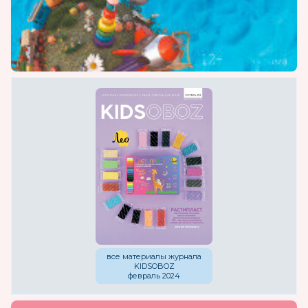
все материалы журнала
KIDSOBOZ
февраль 2024