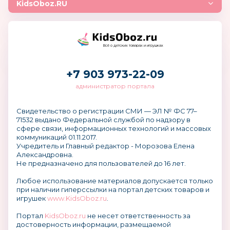
KidsOboz.RU
Всё о детских товарах и игрушках
+7 903 973-22-09
администратор портала
Свидетельство о регистрации СМИ — ЭЛ № ФС 77–
71532 выдано Федеральной службой по надзору в
сфере связи, информационных технологий и массовых
коммуникаций 01.11.2017.
Учредитель и Главный редактор - Морозова Елена
Александровна.
Не предназначено для пользователей до 16 лет.
Любое использование материалов допускается только
при наличии гиперссылки на портал детских товаров и
игрушек
www.KidsOboz.ru
.
Портал
KidsOboz.ru
не несет ответственность за
достоверность информации, размещаемой