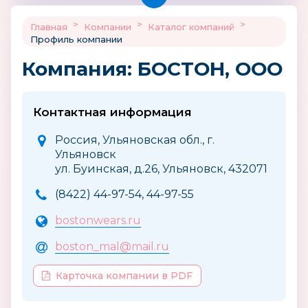
>
>
>
Главная
Компании
Каталог компаний
Профиль компании
Компания: БОСТОН, ООО
Контактная информация
Россия, Ульяновская обл., г.
Ульяновск
ул. Буинская, д.26, Ульяновск, 432071
(8422) 44-97-54, 44-97-55
bostonwears.ru
boston_mal@mail.ru
Карточка компании в PDF