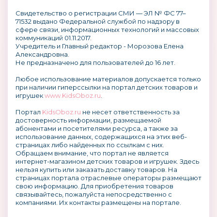
Свидетельство о регистрации СМИ — ЭЛ № ФС 77–
71532 выдано Федеральной службой по надзору в
сфере связи, информационных технологий и массовых
коммуникаций 01.11.2017.
Учредитель и Главный редактор - Морозова Елена
Александровна.
Не предназначено для пользователей до 16 лет.
Любое использование материалов допускается только
при наличии гиперссылки на портал детских товаров и
игрушек
www.KidsOboz.ru
.
Портал
KidsOboz.ru
не несет ответственность за
достоверность информации, размещаемой
абонентами и посетителями ресурса, а также за
использование данных, содержащихся на этих веб-
страницах либо найденных по ссылкам с них.
Обращаем внимание, что портал не является
интернет-магазином детских товаров и игрушек. Здесь
нельзя купить или заказать доставку товаров. На
страницах портала отраслевые операторы размещают
свою информацию. Для приобретения товаров
связывайтесь, пожалуйста непосредственно с
компаниями. Их контакты размещены на портале.