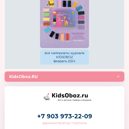
все материалы журнала
KIDSOBOZ
февраль 2024
KidsOboz.RU
Всё о детских товарах и игрушках
+7 903 973-22-09
администратор портала