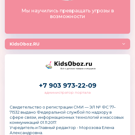
Мы научились превращать угрозы в
возможности
KidsOboz.RU
Всё о детских товарах и игрушках
+7 903 973-22-09
администратор портала
Свидетельство о регистрации СМИ — ЭЛ № ФС 77–
71532 выдано Федеральной службой по надзору в
сфере связи, информационных технологий и массовых
коммуникаций 01.11.2017.
Учредитель и Главный редактор - Морозова Елена
Александровна.