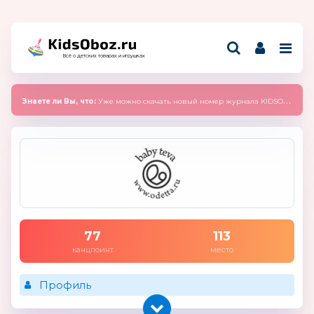
Всё о детских товарах и игрушках
Знаете ли Вы, что:
Уже можно скачать новый номер журнала KIDSOBOZ 2025 (сентябрь)
77
113
канцпоинт
место
Профиль