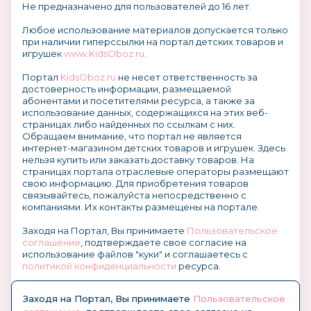
Не предназначено для пользователей до 16 лет.
Любое использование материалов допускается только
при наличии гиперссылки на портал детских товаров и
игрушек
www.KidsOboz.ru
.
Портал
KidsOboz.ru
не несет ответственность за
достоверность информации, размещаемой
абонентами и посетителями ресурса, а также за
использование данных, содержащихся на этих веб-
страницах либо найденных по ссылкам с них.
Обращаем внимание, что портал не является
интернет-магазином детских товаров и игрушек. Здесь
нельзя купить или заказать доставку товаров. На
страницах портала отраслевые операторы размещают
свою информацию. Для приобретения товаров
связывайтесь, пожалуйста непосредственно с
компаниями. Их контакты размещены на портале.
Заходя на Портал, Вы принимаете
Пользовательское
соглашение
, подтверждаете свое согласие на
использование файлов "куки" и соглашаетесь с
политикой конфиденциальности
ресурса.
О размещении информации и рекламы на портале
Заходя на Портал, Вы принимаете
Пользовательское