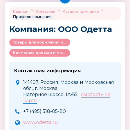
>
>
>
Главная
Компании
Каталог компаний
Профиль компании
Компания: ООО Одетта
Товары для кормления и ухода за ребенком
Косметика для мам и малышей
Контактная информация
141407, Россия, Москва и Московская
обл., г. Москва
Нагорное шоссе, 1А/65
смотреть на
карте
+7 (495) 518-05-80
www.odetta.ru