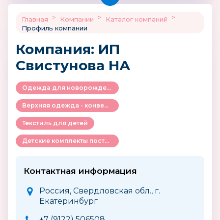
>
>
>
Главная
Компании
Каталог компаний
Профиль компании
Компания: ИП
Свистунова НА
Одежда для новорожденных
Верхняя одежда - конверты, комбинезоны и др.
Текстиль для детей
Детские комплекты постельного белья и аксессуары
Контактная информация
Россия, Свердловская обл., г.
Екатеринбург
+7 (9122) 506508