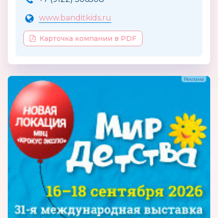
www.banditkids.ru
Карточка компании в PDF