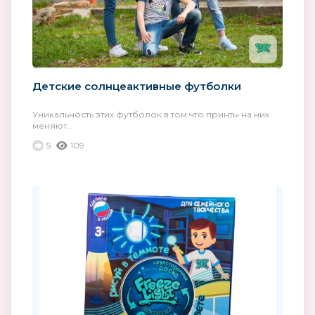
Детские солнцеактивные футболки
Уникальность этих футболок в том что принты на них
меняют...
5
109