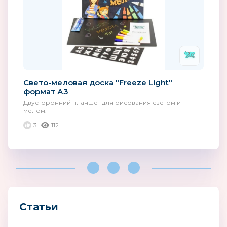
Cвето-меловая доска "Freeze Light"
формат А3
Двусторонний планшет для рисования светом и
мелом.
3
112
Статьи