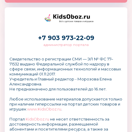
Всё о детских товарах и игрушках
+7 903 973-22-09
администратор портала
Свидетельство о регистрации СМИ — ЭЛ № ФС 77–
71532 выдано Федеральной службой по надзору в
сфере связи, информационных технологий и массовых
коммуникаций 01.11.2017.
Учредитель и Главный редактор - Морозова Елена
Александровна.
Не предназначено для пользователей до 16 лет.
Любое использование материалов допускается только
при наличии гиперссылки на портал детских товаров и
игрушек
www.KidsOboz.ru
.
Портал
KidsOboz.ru
не несет ответственность за
достоверность информации, размещаемой
абонентами и посетителями ресурса, а также за