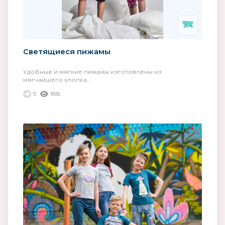
Светящиеся пижамы
Удобные и мягкие пижамы изготовлены из
мягчайшего хлопка...
5
188