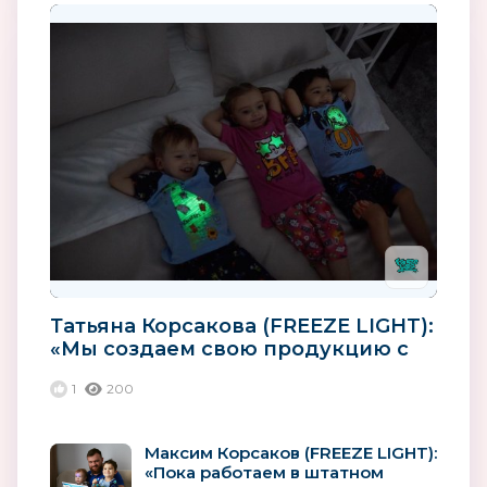
Татьяна Корсакова (FREEZE LIGHT):
«Мы создаем свою продукцию с
любовью и заботой»
1
200
Максим Корсаков (FREEZE LIGHT):
«Пока работаем в штатном