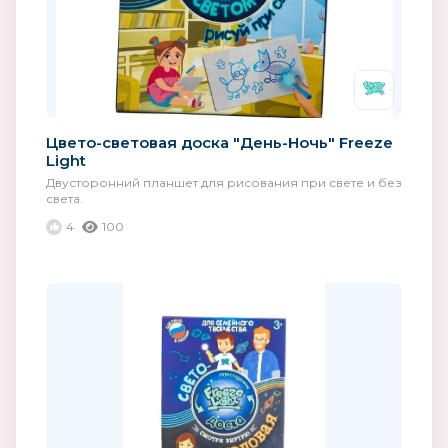
Цвето-световая доска "День-Ночь" Freeze
Light
Двусторонний планшет для рисования при свете и без
света.
4
100