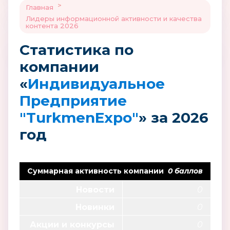
>
Главная
Лидеры информационной активности и качества
контента 2026
Статистика по
компании
«
Индивидуальное
Предприятие
"TurkmenExpo"
» за 2026
год
Суммарная активность компании
0 баллов
Новости
0
Новинки
0
Акции и конкурсы
0