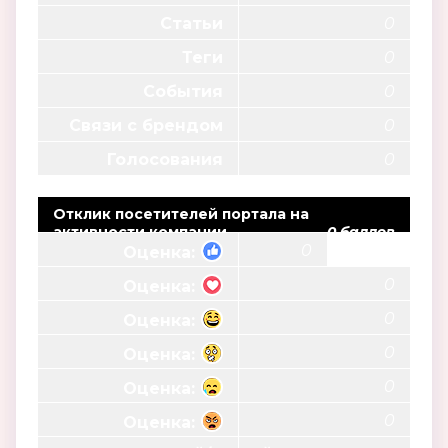
Статьи
0
Теги
0
События
0
Связи с брендом
0
Голосования
0
Отклик посетителей портала на
активности компании
0 баллов
0
Оценка:
0
Оценка:
0
Оценка:
0
Оценка:
0
Оценка:
0
Оценка: