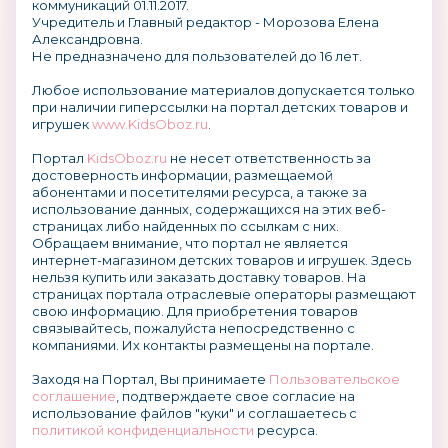
коммуникаций 01.11.2017.
Учредитель и Главный редактор - Морозова Елена
Александровна.
Не предназначено для пользователей до 16 лет.
Любое использование материалов допускается только
при наличии гиперссылки на портал детских товаров и
игрушек
www.KidsOboz.ru
.
Портал
KidsOboz.ru
не несет ответственность за
достоверность информации, размещаемой
абонентами и посетителями ресурса, а также за
использование данных, содержащихся на этих веб-
страницах либо найденных по ссылкам с них.
Обращаем внимание, что портал не является
интернет-магазином детских товаров и игрушек. Здесь
нельзя купить или заказать доставку товаров. На
страницах портала отраслевые операторы размещают
свою информацию. Для приобретения товаров
связывайтесь, пожалуйста непосредственно с
компаниями. Их контакты размещены на портале.
Заходя на Портал, Вы принимаете
Пользовательское
соглашение
, подтверждаете свое согласие на
использование файлов "куки" и соглашаетесь с
политикой конфиденциальности
ресурса.