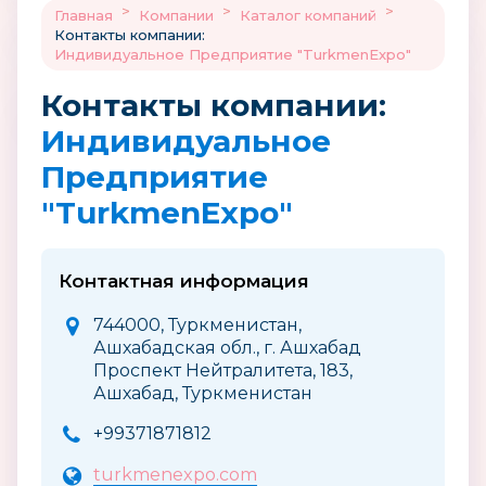
>
>
>
Главная
Компании
Каталог компаний
Контакты компании:
Индивидуальное Предприятие "TurkmenExpo"
Контакты компании:
Индивидуальное
Предприятие
"TurkmenExpo"
Контактная информация
744000, Туркменистан,
Ашхабадская обл., г. Ашхабад
Проспект Нейтралитета, 183,
Ашхабад, Туркменистан
+99371871812
turkmenexpo.com