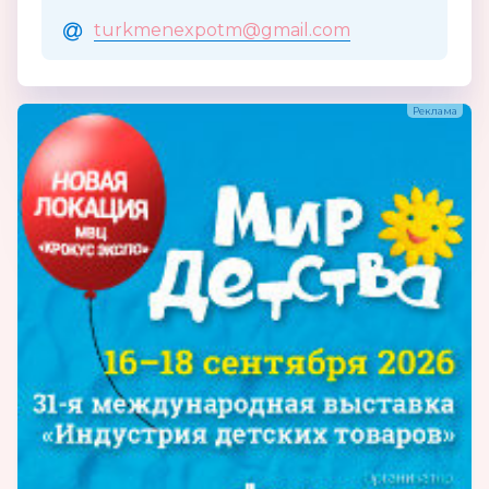
turkmenexpotm@gmail.com