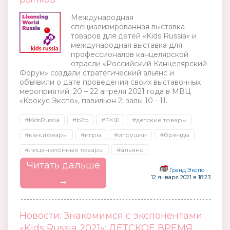
Международная
специализированная выставка
товаров для детей «Kids Russia» и
международная выставка для
профессионалов канцелярской
отрасли «Российский Канцелярский
Форум» создали стратегический альянс и
объявили о дате проведения своих выставочных
мероприятий: 20 – 22 апреля 2021 года в МВЦ
«Крокус Экспо», павильон 2, залы 10 - 11.
#KidsRussia
#b2b
#РКФ
#детские товары
#канцтовары
#игры
#игрушки
#бренды
#лицензионные товары
#альянс
Читать дальше
Гранд Экспо
12 января 2021 в 18:23
→
Новости: Знакомимся с экспонентами
«Kids Russia 2021»: ДЕТСКОЕ ВРЕМЯ,