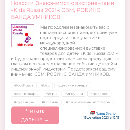
Новости: Знакомимся с экспонентами
«Kids Russia 2021»: СБМ, РОБИНС,
БАНДА УМНИКОВ
Мы продолжаем знакомить вас с
нашими экспонентами, которые уже
подтвердили свое участие в
международной
специализированной выставке
товаров для детей «Kids Russia 2021»
и будут рады представить вам свою продукцию на
главном весеннем отраслевом событии детской и
лицензионной индустрии. Представляем вашему
вниманию: СБМ, РОБИНС, БАНДА УМНИКОВ.
#KidsRussia
#b2b
#детские товары
#канцтовары
#игры
#игрушки
#подарки
#сувениры
#бренды
#лицензионные товары
Читать
Гранд Экспо
15 декабря 2020 в 12:15
дальше →