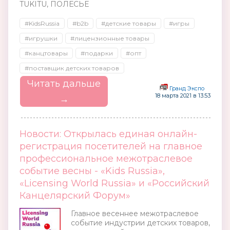
TUKITU, ПОЛЕСЬЕ
#KidsRussia
#b2b
#детские товары
#игры
#игрушки
#лицензионные товары
#канцтовары
#подарки
#опт
#поставщик детских товаров
Читать дальше
Гранд Экспо
18 марта 2021 в 13:53
→
Новости: Открылась единая онлайн-
регистрация посетителей на главное
профессиональное межотраслевое
событие весны - «Kids Russia»,
«Licensing World Russia» и «Российский
Канцелярский Форум»
Главное весеннее межотраслевое
событие индустрии детских товаров,