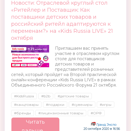
Новости: Отраслевой круглый стол
«Ритейлер и Поставщик: Как
поставщики детских товаров и
российский ритейл адаптируются к
переменам?» на «Kids Russia LIVE» 21
октября
Приглашаем вас принять
участие в отраслевом круглом
столе для поставщиков
детских товаров и
представителей розничных
сетей, который пройдет на Второй практической
онлайн-конференции «Kids Russia LIVE» в рамках
Объединенного Российского Форума 21 октября.
#KidsRussia
#b2b
#детские товары
#канцтовары
#подарки
#сувениры
#игры
#бренды
#лицензионные товары
#ОРФ
Читать
Гранд Экспо
20 октября 2020 в 16:56
дальше →