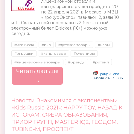
лицензионной отрасли и
канцелярского рынка пройдет с 20
по 22 апреля 2021 в Москве, в МВЦ
«Крокус Экспо», павильон 2, залы 10
и 11. Скачать свой персональный бесплатный
электронный билет E-ticket (16+) можно уже
сегодня.
#kids russia
#b2b
#детские товары
#игры
#игрушки
#канцтовары
#сувениры
#лицензионные товары
#бренды
#ритейл
Читать дальше
Гранд Экспо
15 марта 2021 в 15:36
→
Новости: Знакомимся с экспонентами
«Kids Russia 2021»: HAPPY TOY, НАЗАД К
ИСТОКАМ, СФЕРА ОБРАЗОВАНИЯ,
ПРИОР ГРУПП, MASTER IQ2, ГЕОДОМ,
TUBING-M, ПРОСПЕКТ