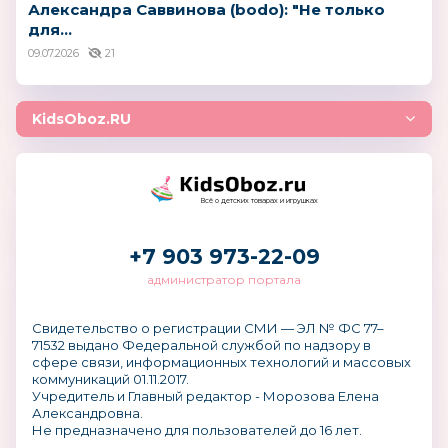
Александра Саввинова (bodo): "Не только
для...
09.07.2026
21
KidsOboz.RU
Всё о детских товарах и игрушках
+7 903 973-22-09
администратор портала
Свидетельство о регистрации СМИ — ЭЛ № ФС 77–
71532 выдано Федеральной службой по надзору в
сфере связи, информационных технологий и массовых
коммуникаций 01.11.2017.
Учредитель и Главный редактор - Морозова Елена
Александровна.
Не предназначено для пользователей до 16 лет.