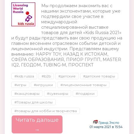
Мы продолжаем знакомить вас с
нашими экспонентами, которые уже
подтвердили свое участие в
международной
специализированной выставке
товаров для детей «Kids Russia 2021»
и будут рады представить вам свою продукцию на
главном весеннем отраслевом событии детской и
лицензионной индустрии. Представляем вашему
вниманию: HAPPY TOY, НАЗАД К ИСТОКАМ,
СФЕРА ОБРАЗОВАНИЯ, ПРИОР ГРУПП, MASTER
IQ2, ГЕОДОМ, TUBING-M, ПРОСПЕКТ
#kids russia
#b2b
#детские
#детские товары
#игры
#игрушки
#лицензионные товары
#канцтовары
#сувениры
#подарки
#Товары для школы
#товары для хобби и творчества
Читать дальше
Гранд Экспо
01 марта 2021 в 15:54
→