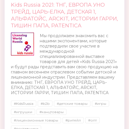
Kids Russia 2021: ТНГ, ЕВРОПА УНО
ТРЕЙД, ЦАРЬ-ЕЛКА, ДЕТСКАЯ 1,
АЛЬФАТОЙС, ARCKIT, ИСТОРИИ ГАРРИ,
ТИШИН ПАПА, PATENTICA
Мы продолжаем знакомить вас с
нашими экспонентами, которые
подтвердили свое участие в
международной
специализированной выставке
товаров для детей «Kids Russia 2021»
и будут рады представить вам свою продукцию на
главном весеннем отраслевом событии детской и
лицензионной индустрии. Представляем вашему
вниманию: ТНГ, ЕВРОПА УНО ТРЕЙД, ЦАРЬ-
ЕЛКА, ДЕТСКАЯ 1, АЛЬФАТОЙС, ARCKIT,
ИСТОРИИ ГАРРИ, ТИШИН ПАПА, PATENTICA
#KidsRussia
#b2b
#детские товары
#игры
#игрушки
#канцтовары
#лицензионные товары
#ритейл
#опт
#поставщики