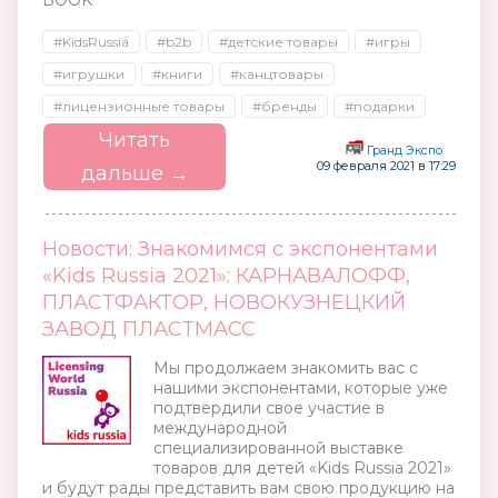
BOOK
#KidsRussia
#b2b
#детские товары
#игры
#игрушки
#книги
#канцтовары
#лицензионные товары
#бренды
#подарки
Читать
Гранд Экспо
09 февраля 2021 в 17:29
дальше →
Новости: Знакомимся с экспонентами
«Kids Russia 2021»: КАРНАВАЛОФФ,
ПЛАСТФАКТОР, НОВОКУЗНЕЦКИЙ
ЗАВОД ПЛАСТМАСС
Мы продолжаем знакомить вас с
нашими экспонентами, которые уже
подтвердили свое участие в
международной
специализированной выставке
товаров для детей «Kids Russia 2021»
и будут рады представить вам свою продукцию на