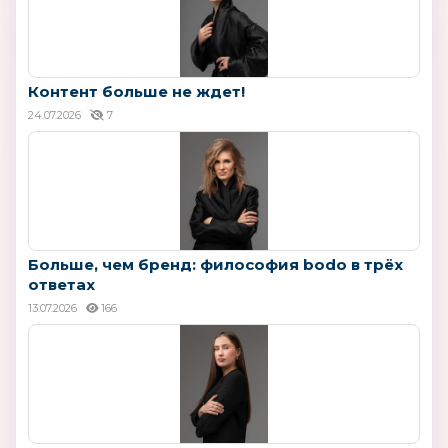
Контент больше не ждет!
24.07.2026
7
Больше, чем бренд: философия bodo в трёх
ответах
13.07.2026
166