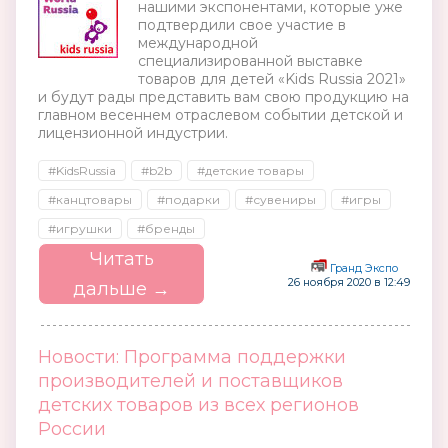
нашими экспонентами, которые уже
подтвердили свое участие в
международной
специализированной выставке
товаров для детей «Kids Russia 2021»
и будут рады представить вам свою продукцию на
главном весеннем отраслевом событии детской и
лицензионной индустрии.
#KidsRussia
#b2b
#детские товары
#канцтовары
#подарки
#сувениры
#игры
#игрушки
#бренды
Читать
Гранд Экспо
26 ноября 2020 в 12:49
дальше →
Новости: Программа поддержки
производителей и поставщиков
детских товаров из всех регионов
России