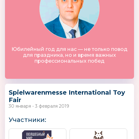
Юбилейный год для нас — не только повод
для праздника, но и время важных
профессиональных побед
Spielwarenmesse International Toy
Fair
30 января - 3 февраля 2019
Участники: