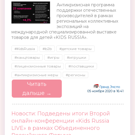
Антикризисная программа
поддержки отечественных
производителей в рамках
региональных коллективных
экспозиций на
международной специализированной выставке
товаров для детей «KIDS RUSSIA».
#KidsRussia
#b2b
#детские товары
#канцтовары
#игры
#игрушки
#лицензионные товары
#поставщики
#антикризисные меры
#регионы
Читать
Гранд Экспо
05 ноября 2020 в 16:41
дальше →
Новости: Подведены итоги Второй
онлайн-конференции «Kids Russia
LIVE» в рамках Объединенного