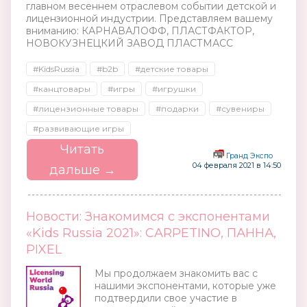
главном весеннем отраслевом событии детской и
лицензионной индустрии. Представляем вашему
вниманию: КАРНАВАЛОФФ, ПЛАСТФАКТОР,
НОВОКУЗНЕЦКИЙ ЗАВОД ПЛАСТМАСС
#KidsRussia
#b2b
#детские товары
#канцтовары
#игры
#игрушки
#лицензионные товары
#подарки
#сувениры
#развивающие игры
Читать
Гранд Экспо
04 февраля 2021 в 14:50
дальше →
Новости: Знакомимся с экспонентами
«Kids Russia 2021»: CARPETINO, ПАННА,
PIXEL
Мы продолжаем знакомить вас с
нашими экспонентами, которые уже
подтвердили свое участие в