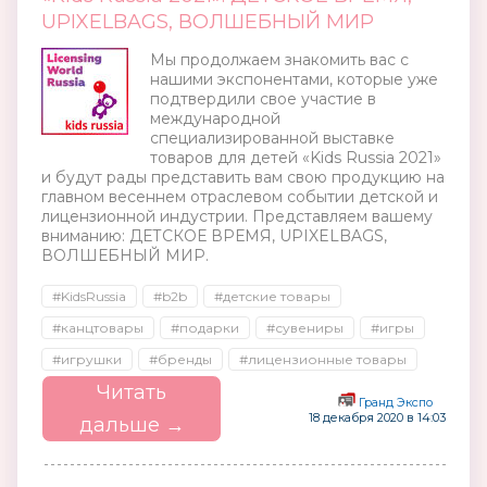
UPIXELBAGS, ВОЛШЕБНЫЙ МИР
Мы продолжаем знакомить вас с
нашими экспонентами, которые уже
подтвердили свое участие в
международной
специализированной выставке
товаров для детей «Kids Russia 2021»
и будут рады представить вам свою продукцию на
главном весеннем отраслевом событии детской и
лицензионной индустрии. Представляем вашему
вниманию: ДЕТСКОЕ ВРЕМЯ, UPIXELBAGS,
ВОЛШЕБНЫЙ МИР.
#KidsRussia
#b2b
#детские товары
#канцтовары
#подарки
#сувениры
#игры
#игрушки
#бренды
#лицензионные товары
Читать
Гранд Экспо
18 декабря 2020 в 14:03
дальше →