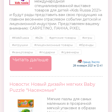
международной
специализированной выставке
товаров для детей «Kids Russia 2021»
и будут рады представить вам свою продукцию на
главном весеннем отраслевом событии детской и
лицензионной индустрии. Представляем вашему
вниманию: CARPETINO, ПАННА, PIXEL
#KidsRussia
#b2b
#детские товары
#игры
#игрушки
#лицензионные товары
#бренды
#канцтовары
#подарки
#сувениры
Читать дальше
Гранд Экспо
28 января 2021 в 12:41
→
Новости: Новый дизайн мягких Baby
Puzzle "Насекомые"
Мягкие пазлы для самых
маленьких в прозрачной
мягкой упаковке в образах