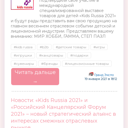
подтвердили свое участие в
международной
специализированной выставке
товаров для детей «Kids Russia 2021»
и будут рады представить вам свою продукцию на
главном весеннем отраслевом событии детской и
лицензионной индустрии. Представляем вашему
вниманию: МИР ХОББИ, ГАММА, СТЕП ПАЗЛ
#kids russia
#b2b
#детские товары
#игры
#игрушки
#канцтовары
#подарки
#сувениры
#бренды
#лицензионные товары
Читать дальше
Гранд Экспо
19 января 2021 в 18:12
→
Новости: «Kids Russia 2021» и
«Российский Канцелярский Форум
2021» – новый стратегический альянс в
интересах смежных отраслевых
рынков