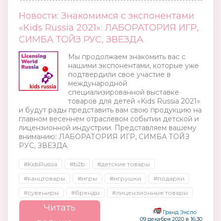
Новости: Знакомимся с экспонентами
«Kids Russia 2021»: ЛАБОРАТОРИЯ ИГР,
СИМБА ТОЙЗ РУС, ЗВЕЗДА
Мы продолжаем знакомить вас с
нашими экспонентами, которые уже
подтвердили свое участие в
международной
специализированной выставке
товаров для детей «Kids Russia 2021»
и будут рады представить вам свою продукцию на
главном весеннем отраслевом событии детской и
лицензионной индустрии. Представляем вашему
вниманию: ЛАБОРАТОРИЯ ИГР, СИМБА ТОЙЗ
РУС, ЗВЕЗДА.
#KidsRussia
#b2b
#детские товары
#канцтовары
#игры
#игрушки
#подарки
#сувениры
#бренды
#лицензионные товары
Читать
Гранд Экспо
09 декабря 2020 в 16:30