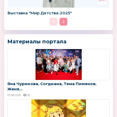
Выставка "Мир Детства-2025"
Материалы портала
Яна Чурикова, Согдиана, Тема Пименов,
Женя...
05.08.2026
92