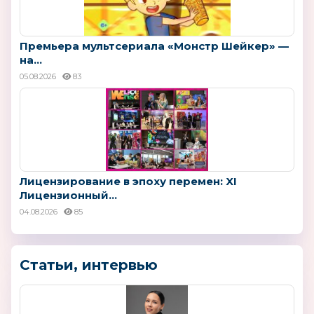
Премьера мультсериала «Монстр Шейкер» —
на...
05.08.2026
83
Лицензирование в эпоху перемен: XI
Лицензионный...
04.08.2026
85
Статьи, интервью