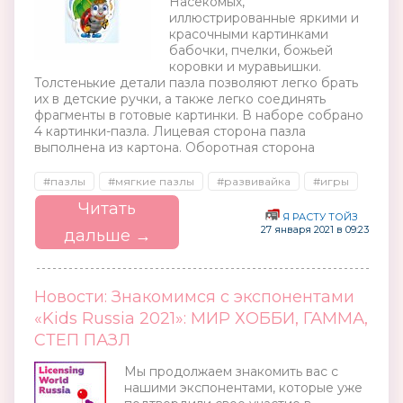
Насекомых,
иллюстрированные яркими и
красочными картинками
бабочки, пчелки, божьей
коровки и муравьишки.
Толстенькие детали пазла позволяют легко брать
их в детские ручки, а также легко соединять
фрагменты в готовые картинки. В наборе собрано
4 картинки-пазла. Лицевая сторона пазла
выполнена из картона. Оборотная сторона
#пазлы
#мягкие пазлы
#развивайка
#игры
Читать
Я РАСТУ ТОЙЗ
27 января 2021 в 09:23
дальше →
Новости: Знакомимся с экспонентами
«Kids Russia 2021»: МИР ХОББИ, ГАММА,
СТЕП ПАЗЛ
Мы продолжаем знакомить вас с
нашими экспонентами, которые уже