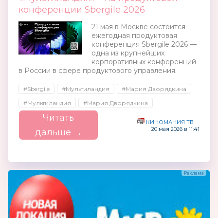
конференции Sbergile 2026
21 мая в Москве состоится
ежегодная продуктовая
конференция Sbergile 2026 —
одна из крупнейших
корпоративных конференций
в России в сфере продуктового управления.
#Sbergile
#Мультиландия
#Мария Дворядкина
#Мультиландия
#Мария Дворядкина
Читать
КИНОМАНИЯ ТВ
20 мая 2026 в 11:41
дальше →