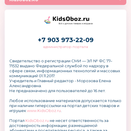
Всё о детских товарах и игрушках
+7 903 973-22-09
администратор портала
Свидетельство о регистрации СМИ — ЭЛ № ФС 77–
71532 выдано Федеральной службой по надзору в
сфере связи, информационных технологий и массовых
коммуникаций 01.11.2017.
Учредитель и Главный редактор - Морозова Елена
Александровна.
Не предназначено для пользователей до 16 лет.
Любое использование материалов допускается только
при наличии гиперссылки на портал детских товаров и
игрушек
www.KidsOboz.ru
.
Портал
KidsOboz.ru
не несет ответственность за
достоверность информации, размещаемой
абонентами и посетителями ресурса, а также за