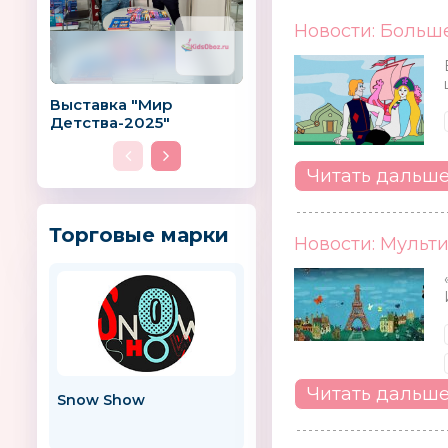
Новости: Больш
Выставка "Мир
Детства-2025"
Читать дальш
Торговые марки
Новости: Мульти
Читать дальш
Snow Show
Baby-BOOM