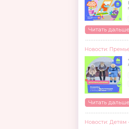
Читать дальш
Новости: Премь
Читать дальш
Новости: Детям