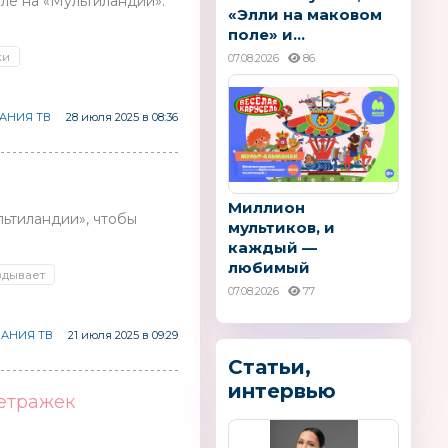
ле на «Мультиландии».
«Элли на маковом
поле» и...
ки
07.08.2026
86
АНИЯ ТВ
28 июля 2025 в 08:36
Миллион
льтиландии», чтобы
мультиков, и
каждый —
любимый
здывает
07.08.2026
77
АНИЯ ТВ
21 июля 2025 в 09:29
Статьи,
интервью
метражек