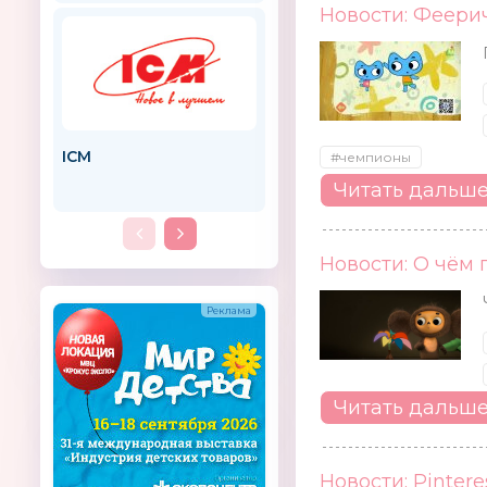
Новости: Феери
ICM
SPIDER PEN
#чемпионы
Читать дальш
Новости: О чём
Читать дальш
Новости: Pinter