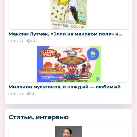
Максим Лутчак, «Элли на маковом поле» и...
07.08.2026
84
Миллион мультиков, и каждый — любимый
07.08.2026
76
Статьи, интервью