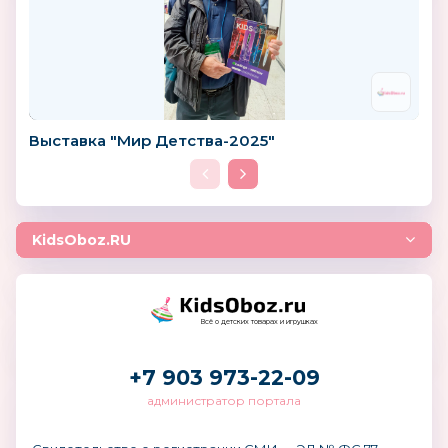
Выставка "Мир Детства-2025"
KidsOboz.RU
Всё о детских товарах и игрушках
+7 903 973-22-09
администратор портала