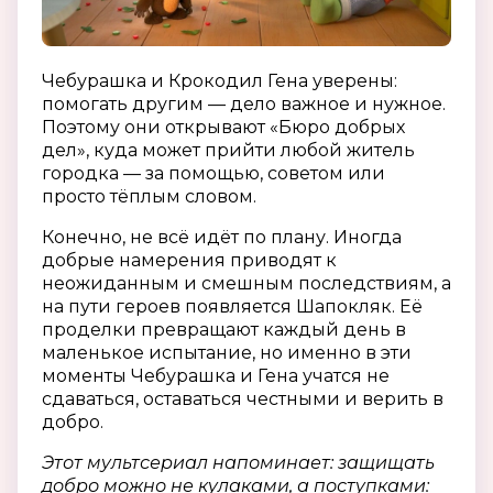
Чебурашка и Крокодил Гена уверены:
помогать другим — дело важное и нужное.
Поэтому они открывают «Бюро добрых
дел», куда может прийти любой житель
городка — за помощью, советом или
просто тёплым словом.
Конечно, не всё идёт по плану. Иногда
добрые намерения приводят к
неожиданным и смешным последствиям, а
на пути героев появляется Шапокляк. Её
проделки превращают каждый день в
маленькое испытание, но именно в эти
моменты Чебурашка и Гена учатся не
сдаваться, оставаться честными и верить в
добро.
Этот мультсериал напоминает: защищать
добро можно не кулаками, а поступками: