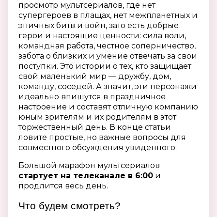
просмотр мультсериалов, где нет
супергероев в плащах, нет межпланетных и
эпичных битв и войн, зато есть добрые
герои и настоящие ценности: сила воли,
командная работа, честное соперничество,
забота о близких и умение отвечать за свои
поступки. Это истории о тех, кто защищает
свой маленький мир — дружбу, дом,
команду, соседей. А значит, эти персонажи
идеально впишутся в праздничное
настроение и составят отличную компанию
юным зрителям и их родителям в этот
торжественный день. В конце статьи
ловите простые, но важные вопросы для
совместного обсуждения увиденного.
Большой марафон мультсериалов
стартует на телеканале в 6:00
и
продлится весь день.
Что будем смотреть?