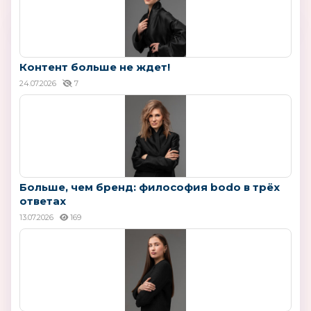
Контент больше не ждет!
24.07.2026
7
Больше, чем бренд: философия bodo в трёх
ответах
13.07.2026
169