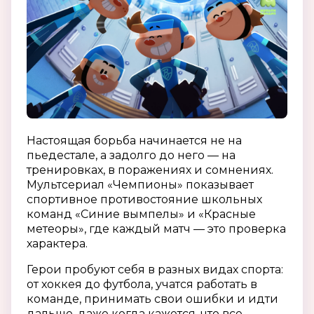
Настоящая борьба начинается не на
пьедестале, а задолго до него — на
тренировках, в поражениях и сомнениях.
Мультсериал «Чемпионы» показывает
спортивное противостояние школьных
команд «Синие вымпелы» и «Красные
метеоры», где каждый матч — это проверка
характера.
Герои пробуют себя в разных видах спорта:
от хоккея до футбола, учатся работать в
команде, принимать свои ошибки и идти
дальше, даже когда кажется, что все