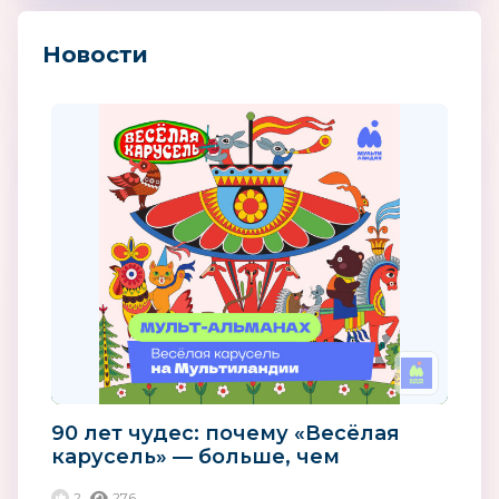
Новости
90 лет чудес: почему «Весёлая
карусель» — больше, чем
мультики
2
276