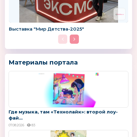
Выставка "Мир Детства-2025"
Материалы портала
Где музыка, там «Технолайк»: второй лоу-
фай...
07.08.2026
83