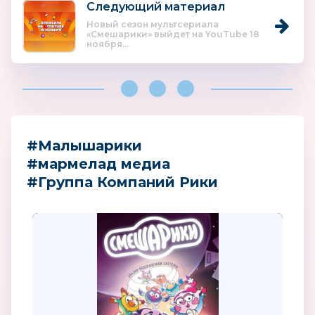
Следующий материал
Новый сезон мультсериала
«Смешарики» выйдет на YouTube 18
ноября...
#Малышарики
#мармелад медиа
#Группа Компаний Рики