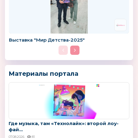
Выставка "Мир Детства-2025"
Материалы портала
Где музыка, там «Технолайк»: второй лоу-
фай...
07.08.2026
81