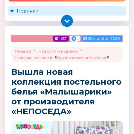
Новинки
657
29 октября 2020
1
>
>
Главная
Новости и новинки
«
»
Новинки компании
Группа компаний «Рики»
Вышла новая
коллекция постельного
белья «Малышарики»
от производителя
«НЕПОСЕДА»