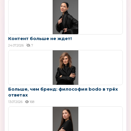
Контент больше не ждет!
24.07.2026
7
Больше, чем бренд: философия bodo в трёх
ответах
13.07.2026
168