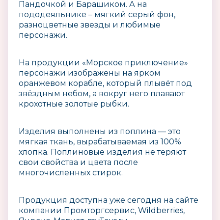
Пандочкой и Барашиком. А на
пододеяльнике – мягкий серый фон,
разноцветные звезды и любимые
персонажи.
На продукции «Морское приключение»
персонажи изображены на ярком
оранжевом корабле, который плывёт под
звёздным небом, а вокруг него плавают
крохотные золотые рыбки.
Изделия выполнены из поплина — это
мягкая ткань, вырабатываемая из 100%
хлопка. Поплиновые изделия не теряют
свои свойства и цвета после
многочисленных стирок.
Продукция доступна уже сегодня на сайте
компании Промторгсервис, Wildberries,