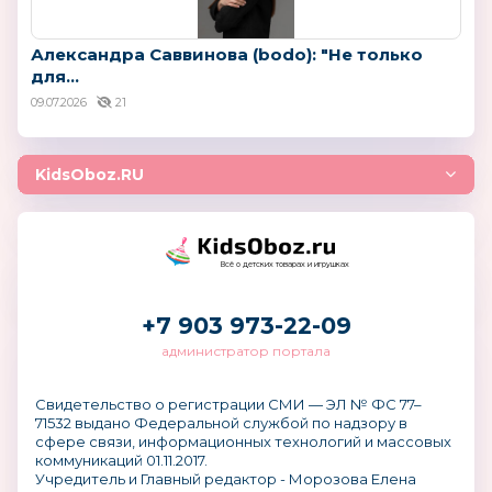
Александра Саввинова (bodo): "Не только
для...
09.07.2026
21
KidsOboz.RU
Всё о детских товарах и игрушках
+7 903 973-22-09
администратор портала
Свидетельство о регистрации СМИ — ЭЛ № ФС 77–
71532 выдано Федеральной службой по надзору в
сфере связи, информационных технологий и массовых
коммуникаций 01.11.2017.
Учредитель и Главный редактор - Морозова Елена