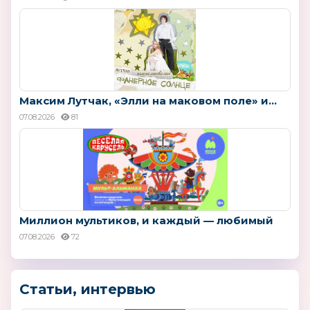
Максим Лутчак, «Элли на маковом поле» и...
07.08.2026
81
Миллион мультиков, и каждый — любимый
07.08.2026
72
Статьи, интервью