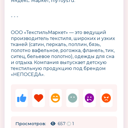
Яндекс. Маркет, myToys.ru.
- - -
ООО «ТекстильМаркет» — это ведущий
производитель текстиля, широких и узких
тканей (сатин, перкаль, поплин, бязь,
полотно вафельное, рогожка, фланель, тик,
ситец, бельевое полотно), одежды для сна
и отдыха. Компания выпускает детскую
текстильную продукцию под брендом
«НЕПОСЕДА».
Просмотров:
657
1