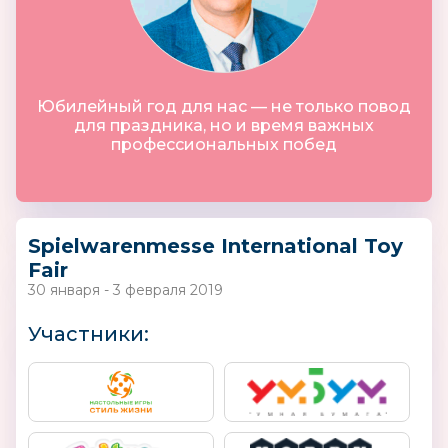
Юбилейный год для нас — не только повод
для праздника, но и время важных
профессиональных побед
Spielwarenmesse International Toy
Fair
30 января - 3 февраля 2019
Участники: