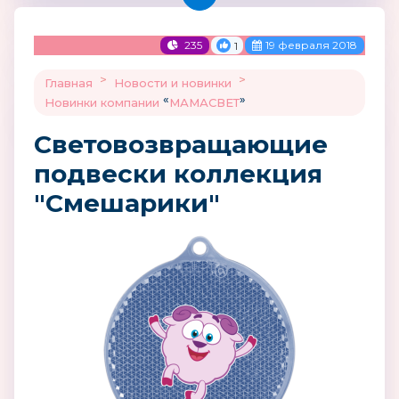
235
19 февраля 2018
1
>
>
Главная
Новости и новинки
«
»
Новинки компании
МАМАСВЕТ
Световозвращающие
подвески коллекция
"Смешарики"