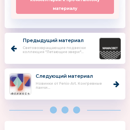
материалу
Предыдущий материал
Световозвращающие подвески
коллекция "Летающие звери"...
Следующий материал
Новинки от Fenix-Art. Конгревные
панчи...