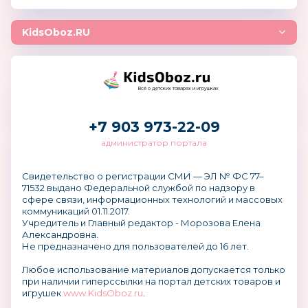
KidsOboz.RU
Всё о детских товарах и игрушках
+7 903 973-22-09
администратор портала
Свидетельство о регистрации СМИ — ЭЛ № ФС 77–
71532 выдано Федеральной службой по надзору в
сфере связи, информационных технологий и массовых
коммуникаций 01.11.2017.
Учредитель и Главный редактор - Морозова Елена
Александровна.
Не предназначено для пользователей до 16 лет.
Любое использование материалов допускается только
при наличии гиперссылки на портал детских товаров и
игрушек
www.KidsOboz.ru
.