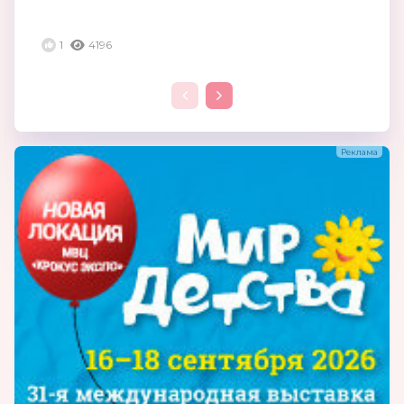
1
4196