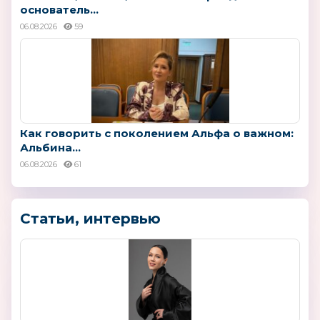
основатель...
06.08.2026
59
Как говорить с поколением Альфа о важном:
Альбина...
06.08.2026
61
Статьи, интервью