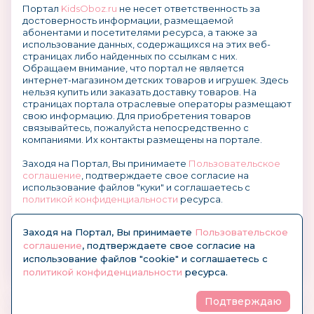
Портал
KidsOboz.ru
не несет ответственность за
достоверность информации, размещаемой
абонентами и посетителями ресурса, а также за
использование данных, содержащихся на этих веб-
страницах либо найденных по ссылкам с них.
Обращаем внимание, что портал не является
интернет-магазином детских товаров и игрушек. Здесь
нельзя купить или заказать доставку товаров. На
страницах портала отраслевые операторы размещают
свою информацию. Для приобретения товаров
связывайтесь, пожалуйста непосредственно с
компаниями. Их контакты размещены на портале.
Заходя на Портал, Вы принимаете
Пользовательское
соглашение
, подтверждаете свое согласие на
использование файлов "куки" и соглашаетесь с
политикой конфиденциальности
ресурса.
О размещении информации и рекламы на портале
Заходя на Портал, Вы принимаете
Пользовательское
соглашение
, подтверждаете свое согласие на
использование файлов "cookie" и соглашаетесь с
политикой конфиденциальности
ресурса.
Подтверждаю
© KidsOboz.RU 2004-2026