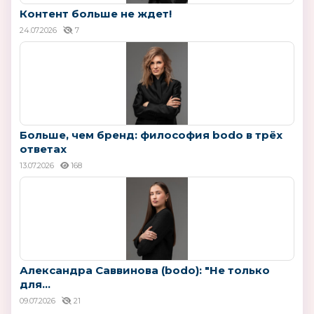
Контент больше не ждет!
24.07.2026
7
Больше, чем бренд: философия bodo в трёх
ответах
13.07.2026
168
Александра Саввинова (bodo): "Не только
для...
09.07.2026
21