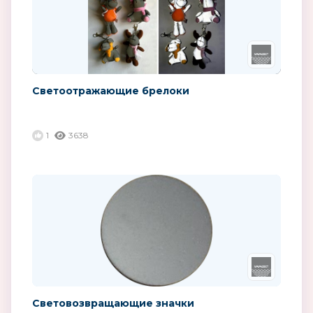
Светоотражающие брелоки
1
3638
Световозвращающие значки