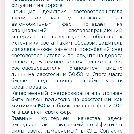
ситуации на дороге.
Принцип действия световозвращателя
такой же, как у катафота. Свет
автомобильных фар попадает на
специальный световозвращающий
материал и возвращается обратно к
источнику света. Таким образом, водитель
издалека может заметить ярко-белый свет
световозвращателя и понять, что на дороге
пешеход. В темное время пешехода без
световозвращателя становится видно
лишь на расстоянии 30-50 м. Этого часто
бывает недостаточно, чтобы успеть
среагировать.
Качественный световозвращатель должен
быть виден водителю на расстоянии как
минимум 150 м. в ближнем свете фар и 400
м. в дальнем свете фар.
Главным критерием качества здесь
выступает так называемый коэффициент
силы света, измеряемый в C.I.L. Согласно