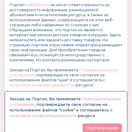
Портал
KidsOboz.ru
не несет ответственность за
достоверность информации, размещаемой
абонентами и посетителями ресурса, а также за
использование данных, содержащихся на этих веб-
страницах либо найденных по ссылкам с них.
Обращаем внимание, что портал не является
интернет-магазином детских товаров и игрушек. Здесь
нельзя купить или заказать доставку товаров. На
страницах портала отраслевые операторы размещают
свою информацию. Для приобретения товаров
связывайтесь, пожалуйста непосредственно с
компаниями. Их контакты размещены на портале.
Заходя на Портал, Вы принимаете
Пользовательское
соглашение
, подтверждаете свое согласие на
использование файлов "куки" и соглашаетесь с
политикой конфиденциальности
ресурса.
О размещении информации и рекламы на портале
Заходя на Портал, Вы принимаете
Пользовательское
соглашение
, подтверждаете свое согласие на
использование файлов "cookie" и соглашаетесь с
политикой конфиденциальности
ресурса.
Подтверждаю
© KidsOboz.RU 2004-2026