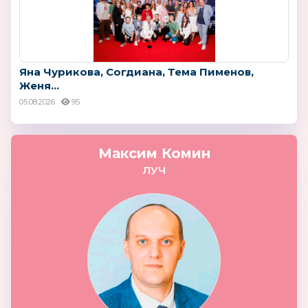
Яна Чурикова, Согдиана, Тема Пименов,
Женя...
05.08.2026
95
Максим Комин
ЛУЧ