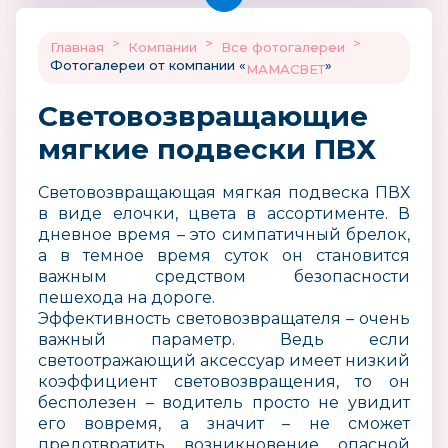
>
>
>
Главная
Компании
Все фотогалереи
Фотогалереи от компании «
»
МАМАСВЕТ
Световозвращающие
мягкие подвески ПВХ
Световозвращающая мягкая подвеска ПВХ
в виде елочки, цвета в ассортименте. В
дневное время – это симпатичный брелок,
а в темное время суток он становится
важным средством безопасности
пешехода на дороге.
Эффективность световозвращателя – очень
важный параметр. Ведь если
светоотражающий аксессуар имеет низкий
коэффициент световозвращения, то он
бесполезен – водитель просто не увидит
его вовремя, а значит – не сможет
предотвратить возникновение опасной