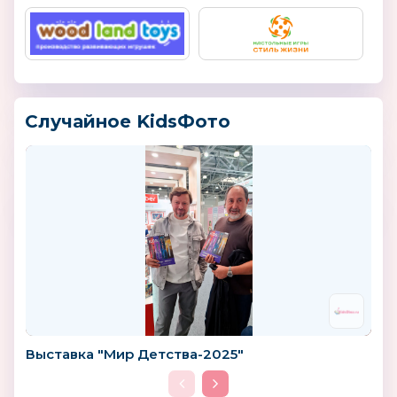
Случайное KidsФото
Выставка "Мир Детства-2025"