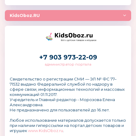
KidsOboz.RU
Всё о детских товарах и игрушках
+7 903 973-22-09
администратор портала
Свидетельство о регистрации СМИ — ЭЛ № ФС 77–
71532 выдано Федеральной службой по надзору в
сфере связи, информационных технологий и массовых
коммуникаций 01.11.2017.
Учредитель и Главный редактор - Морозова Елена
Александровна.
Не предназначено для пользователей до 16 лет.
Любое использование материалов допускается только
при наличии гиперссылки на портал детских товаров и
игрушек
www.KidsOboz.ru
.