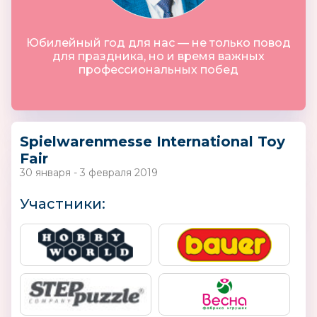
Юбилейный год для нас — не только повод
для праздника, но и время важных
профессиональных побед
Spielwarenmesse International Toy
Fair
30 января - 3 февраля 2019
Участники: